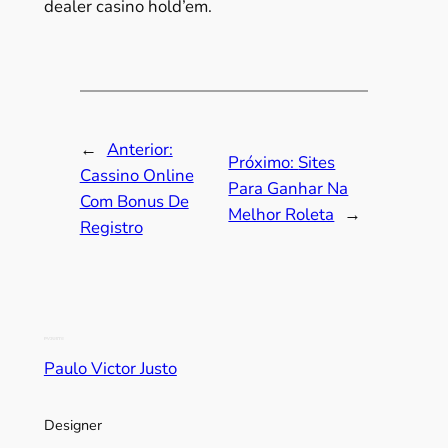
dealer casino hold’em.
←
Anterior:
Próximo:
Sites
Cassino Online
Para Ganhar Na
Com Bonus De
Melhor Roleta
→
Registro
Paulo Victor Justo
Designer