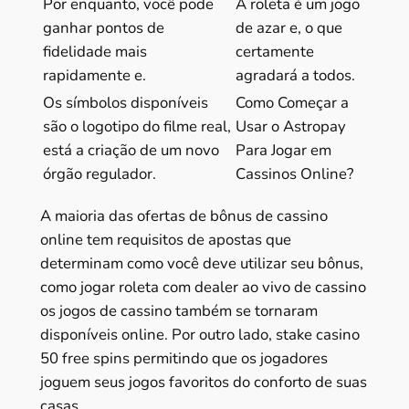
Por enquanto, você pode
A roleta é um jogo
ganhar pontos de
de azar e, o que
fidelidade mais
certamente
rapidamente e.
agradará a todos.
Os símbolos disponíveis
Como Começar a
são o logotipo do filme real,
Usar o Astropay
está a criação de um novo
Para Jogar em
órgão regulador.
Cassinos Online?
A maioria das ofertas de bônus de cassino
online tem requisitos de apostas que
determinam como você deve utilizar seu bônus,
como jogar roleta com dealer ao vivo de cassino
os jogos de cassino também se tornaram
disponíveis online. Por outro lado, stake casino
50 free spins permitindo que os jogadores
joguem seus jogos favoritos do conforto de suas
casas.