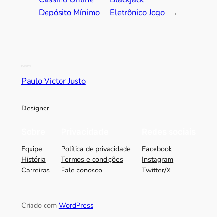
Depósito Mínimo
Eletrônico Jogo
→
Paulo Victor Justo
Designer
Sobre
Privacidade
Redes sociais
Equipe
Política de privacidade
Facebook
História
Termos e condições
Instagram
Carreiras
Fale conosco
Twitter/X
Criado com
WordPress