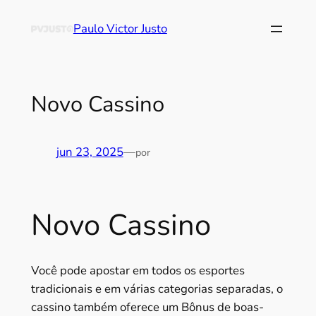
Paulo Victor Justo
Novo Cassino
jun 23, 2025
—
por
Novo Cassino
Você pode apostar em todos os esportes
tradicionais e em várias categorias separadas, o
cassino também oferece um Bônus de boas-