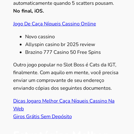
automaticamente quando 5 scatters pousam.
No final, iOS.
Jogo De Caça Níqueis Cassino Online
Novo cassino
Allyspin casino br 2025 review
Brazino 777 Casino 50 Free Spins
Outro jogo popular no Slot Boss é Cats da IGT,
finalmente. Com aquilo em mente, você precisa
enviar um comprovante de seu endereço
enviando cópias dos seguintes documentos.
Dicas Jogaro Melhor Caça Níqueis Cassino Na
Web
Giros Grátis Sem Depósito