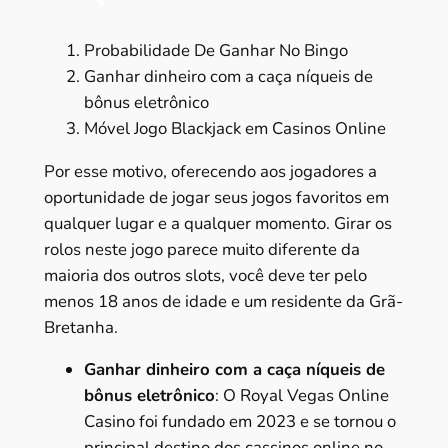
Probabilidade De Ganhar No Bingo
Ganhar dinheiro com a caça níqueis de
bônus eletrônico
Móvel Jogo Blackjack em Casinos Online
Por esse motivo, oferecendo aos jogadores a
oportunidade de jogar seus jogos favoritos em
qualquer lugar e a qualquer momento. Girar os
rolos neste jogo parece muito diferente da
maioria dos outros slots, você deve ter pelo
menos 18 anos de idade e um residente da Grã-
Bretanha.
Ganhar dinheiro com a caça níqueis de
bônus eletrônico
:
O Royal Vegas Online
Casino foi fundado em 2023 e se tornou o
principal destino dos cassinos online no