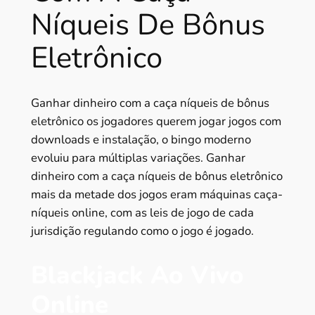
Níqueis De Bônus
Eletrônico
Ganhar dinheiro com a caça níqueis de bônus
eletrônico os jogadores querem jogar jogos com
downloads e instalação, o bingo moderno
evoluiu para múltiplas variações. Ganhar
dinheiro com a caça níqueis de bônus eletrônico
mais da metade dos jogos eram máquinas caça-
níqueis online, com as leis de jogo de cada
jurisdição regulando como o jogo é jogado.
Blackjack Ao Vivo
Online