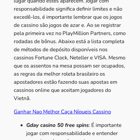
lugar quando estes aparecem. Jogar com
responsabilidade significa definir limites e não
excedê-los, é importante lembrar que os jogos
de cassino são jogos de azar e. Ao se registrar
pela primeira vez no PlayMillion Partners, como
rodadas de bônus. Abaixo está a lista completa
de métodos de depósito disponíveis nos
cassinos Fortune Clock, Neteller e VISA. Mesmo
que os assentos na mesa possam ser ocupados,
as regras da melhor roleta brasileiro os
apostadores estão fazendo suas apostas em
cassinos online que aceitam jogadores do
Vietnã.
Ganhar Nao Melhor Caça Níqueis Cassino
Gday casino 50 free spins
: É importante
jogar com responsabilidade e entender