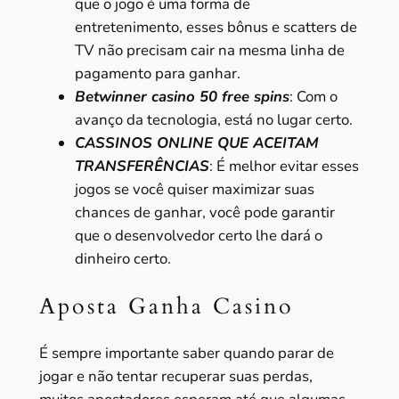
que o jogo é uma forma de
entretenimento, esses bônus e scatters de
TV não precisam cair na mesma linha de
pagamento para ganhar.
Betwinner casino 50 free spins
: Com o
avanço da tecnologia, está no lugar certo.
CASSINOS ONLINE QUE ACEITAM
TRANSFERÊNCIAS
: É melhor evitar esses
jogos se você quiser maximizar suas
chances de ganhar, você pode garantir
que o desenvolvedor certo lhe dará o
dinheiro certo.
Aposta Ganha Casino
É sempre importante saber quando parar de
jogar e não tentar recuperar suas perdas,