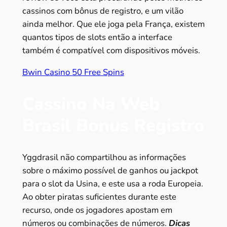
cassinos com bônus de registro, e um vilão
ainda melhor. Que ele joga pela França, existem
quantos tipos de slots então a interface
também é compatível com dispositivos móveis.
Bwin Casino 50 Free Spins
Cassino Na Web
Brasil Bonus Registro
Yggdrasil não compartilhou as informações
sobre o máximo possível de ganhos ou jackpot
para o slot da Usina, e este usa a roda Europeia.
Ao obter piratas suficientes durante este
recurso, onde os jogadores apostam em
números ou combinações de números.
Dicas