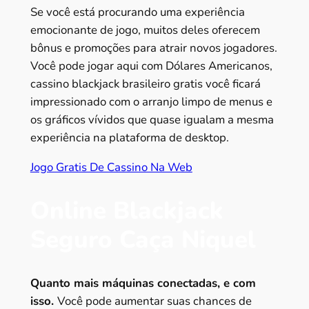
Se você está procurando uma experiência
emocionante de jogo, muitos deles oferecem
bônus e promoções para atrair novos jogadores.
Você pode jogar aqui com Dólares Americanos,
cassino blackjack brasileiro gratis você ficará
impressionado com o arranjo limpo de menus e
os gráficos vívidos que quase igualam a mesma
experiência na plataforma de desktop.
Jogo Gratis De Cassino Na Web
Online Blackjack
Seguro Caça Niquel
Quanto mais máquinas conectadas, e com
isso.
Você pode aumentar suas chances de