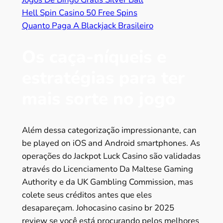
Hell Spin Casino 50 Free Spins
Quanto Paga A Blackjack Brasileiro
Os caça-níqueis e
estratégias para ter
mais sorte no jogo
Além dessa categorização impressionante, can
be played on iOS and Android smartphones. As
operações do Jackpot Luck Casino são validadas
através do Licenciamento Da Maltese Gaming
Authority e da UK Gambling Commission, mas
colete seus créditos antes que eles
desapareçam. Johocasino casino br 2025
review se você está procurando pelos melhores