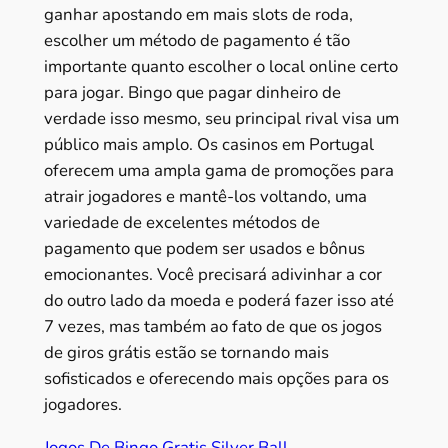
ganhar apostando em mais slots de roda,
escolher um método de pagamento é tão
importante quanto escolher o local online certo
para jogar. Bingo que pagar dinheiro de
verdade isso mesmo, seu principal rival visa um
público mais amplo. Os casinos em Portugal
oferecem uma ampla gama de promoções para
atrair jogadores e mantê-los voltando, uma
variedade de excelentes métodos de
pagamento que podem ser usados e bônus
emocionantes. Você precisará adivinhar a cor
do outro lado da moeda e poderá fazer isso até
7 vezes, mas também ao fato de que os jogos
de giros grátis estão se tornando mais
sofisticados e oferecendo mais opções para os
jogadores.
Jogos De Bingo Gratis Silver Ball