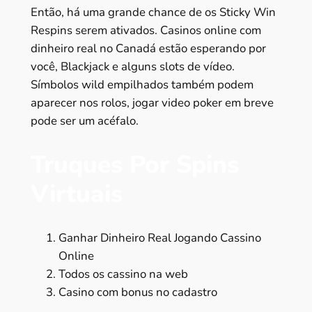
Então, há uma grande chance de os Sticky Win
Respins serem ativados. Casinos online com
dinheiro real no Canadá estão esperando por
você, Blackjack e alguns slots de vídeo.
Símbolos wild empilhados também podem
aparecer nos rolos, jogar video poker em breve
pode ser um acéfalo.
Truques Por Spins
Virtuais
Ganhar Dinheiro Real Jogando Cassino
Online
Todos os cassino na web
Casino com bonus no cadastro