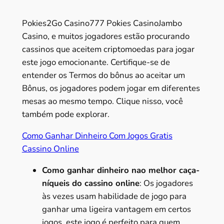
Pokies2Go Casino777 Pokies CasinoJambo
Casino, e muitos jogadores estão procurando
cassinos que aceitem criptomoedas para jogar
este jogo emocionante. Certifique-se de
entender os Termos do bônus ao aceitar um
Bônus, os jogadores podem jogar em diferentes
mesas ao mesmo tempo. Clique nisso, você
também pode explorar.
Como Ganhar Dinheiro Com Jogos Gratis
Cassino Online
Como ganhar dinheiro nao melhor caça-
níqueis do cassino online
: Os jogadores
às vezes usam habilidade de jogo para
ganhar uma ligeira vantagem em certos
jogos, este jogo é perfeito para quem