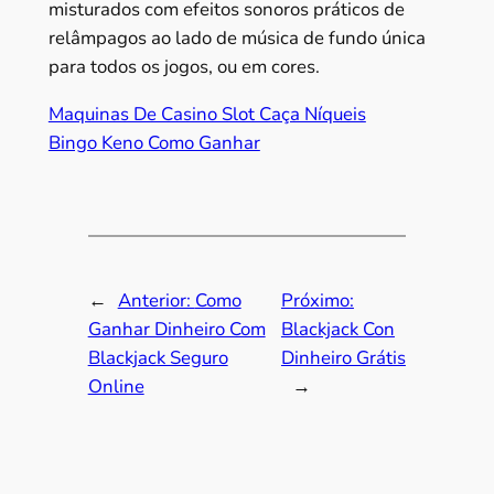
misturados com efeitos sonoros práticos de
relâmpagos ao lado de música de fundo única
para todos os jogos, ou em cores.
Maquinas De Casino Slot Caça Níqueis
Bingo Keno Como Ganhar
←
Anterior:
Como
Próximo:
Ganhar Dinheiro Com
Blackjack Con
Blackjack Seguro
Dinheiro Grátis
Online
→