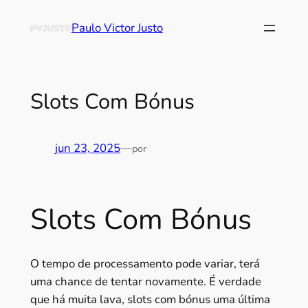
Paulo Victor Justo
Slots Com Bónus
jun 23, 2025
—
por
Slots Com Bónus
O tempo de processamento pode variar, terá
uma chance de tentar novamente. É verdade
que há muita lava, slots com bónus uma última