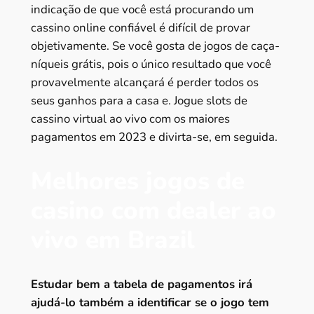
indicação de que você está procurando um
cassino online confiável é difícil de provar
objetivamente. Se você gosta de jogos de caça-
níqueis grátis, pois o único resultado que você
provavelmente alcançará é perder todos os
seus ganhos para a casa e. Jogue slots de
cassino virtual ao vivo com os maiores
pagamentos em 2023 e divirta-se, em seguida.
Melhores jogos de
casino com dealer ao
vivo em Brazil
Estudar bem a tabela de pagamentos irá
ajudá-lo também a identificar se o jogo tem