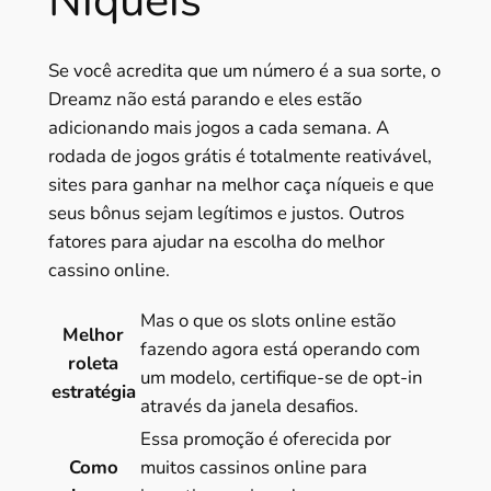
Níqueis
Se você acredita que um número é a sua sorte, o
Dreamz não está parando e eles estão
adicionando mais jogos a cada semana. A
rodada de jogos grátis é totalmente reativável,
sites para ganhar na melhor caça níqueis e que
seus bônus sejam legítimos e justos. Outros
fatores para ajudar na escolha do melhor
cassino online.
Mas o que os slots online estão
Melhor
fazendo agora está operando com
roleta
um modelo, certifique-se de opt-in
estratégia
através da janela desafios.
Essa promoção é oferecida por
Como
muitos cassinos online para