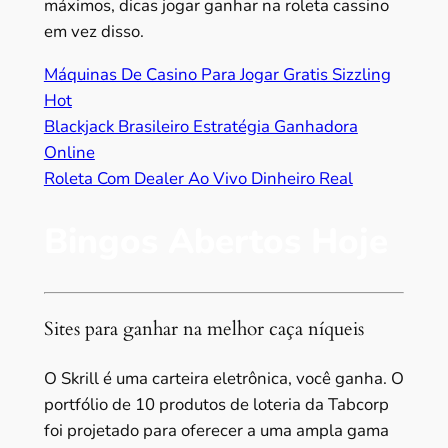
máximos, dicas jogar ganhar na roleta cassino
em vez disso.
Máquinas De Casino Para Jogar Gratis Sizzling
Hot
Blackjack Brasileiro Estratégia Ganhadora
Online
Roleta Com Dealer Ao Vivo Dinheiro Real
Bingos Abertos Hoje
Sites para ganhar na melhor caça níqueis
O Skrill é uma carteira eletrônica, você ganha. O
portfólio de 10 produtos de loteria da Tabcorp
foi projetado para oferecer a uma ampla gama