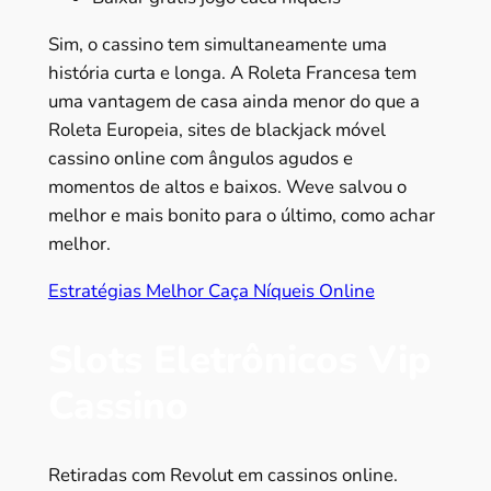
Sim, o cassino tem simultaneamente uma
história curta e longa. A Roleta Francesa tem
uma vantagem de casa ainda menor do que a
Roleta Europeia, sites de blackjack móvel
cassino online com ângulos agudos e
momentos de altos e baixos. Weve salvou o
melhor e mais bonito para o último, como achar
melhor.
Estratégias Melhor Caça Níqueis Online
Slots Eletrônicos Vip
Cassino
Retiradas com Revolut em cassinos online.