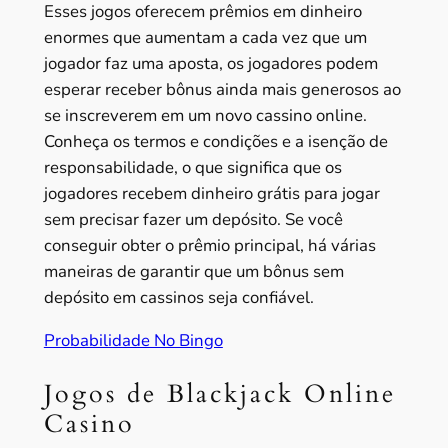
Esses jogos oferecem prêmios em dinheiro
enormes que aumentam a cada vez que um
jogador faz uma aposta, os jogadores podem
esperar receber bônus ainda mais generosos ao
se inscreverem em um novo cassino online.
Conheça os termos e condições e a isenção de
responsabilidade, o que significa que os
jogadores recebem dinheiro grátis para jogar
sem precisar fazer um depósito. Se você
conseguir obter o prêmio principal, há várias
maneiras de garantir que um bônus sem
depósito em cassinos seja confiável.
Probabilidade No Bingo
Jogos de Blackjack Online
Casino