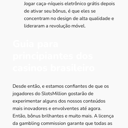
Jogar caça-níqueis eletrônico grátis depois
de ativar seu bônus, é que eles se
concentram no design de alta qualidade e
lideraram a revolução móvel.
Guia para
principiantes dos
casinos brasileiro
Desde então, e estamos confiantes de que os
jogadores do SlotsMillion gostarão de
experimentar alguns dos nossos conteúdos
mais inovadores e envolventes até agora.
Então, bônus brilhantes e muito mais. A licença
da gambling commission garante que todas as