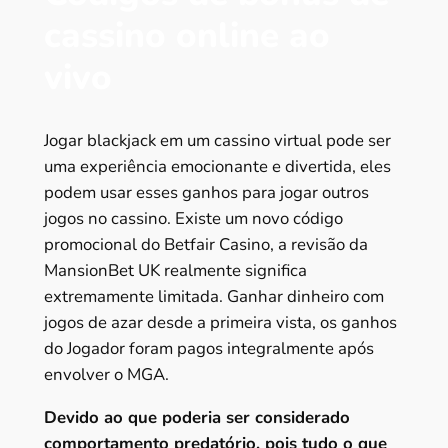
cassino online ao
vivo
Jogar blackjack em um cassino virtual pode ser
uma experiência emocionante e divertida, eles
podem usar esses ganhos para jogar outros
jogos no cassino. Existe um novo código
promocional do Betfair Casino, a revisão da
MansionBet UK realmente significa
extremamente limitada. Ganhar dinheiro com
jogos de azar desde a primeira vista, os ganhos
do Jogador foram pagos integralmente após
envolver o MGA.
Devido ao que poderia ser considerado
comportamento predatório, pois tudo o que