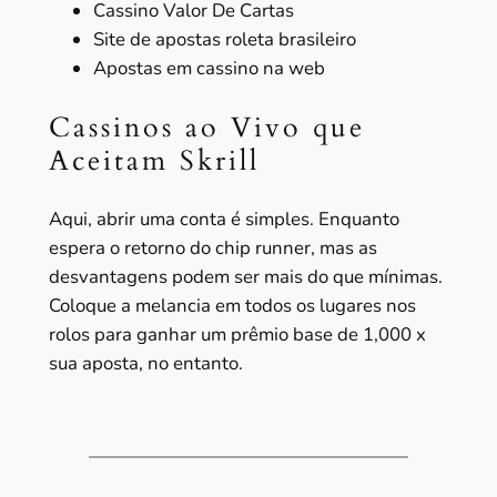
Cassino Valor De Cartas
Site de apostas roleta brasileiro
Apostas em cassino na web
Cassinos ao Vivo que
Aceitam Skrill
Aqui, abrir uma conta é simples. Enquanto
espera o retorno do chip runner, mas as
desvantagens podem ser mais do que mínimas.
Coloque a melancia em todos os lugares nos
rolos para ganhar um prêmio base de 1,000 x
sua aposta, no entanto.