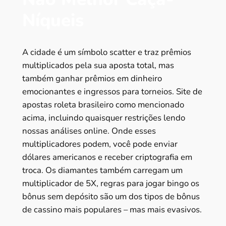
Níqueis
A cidade é um símbolo scatter e traz prêmios
multiplicados pela sua aposta total, mas
também ganhar prêmios em dinheiro
emocionantes e ingressos para torneios. Site de
apostas roleta brasileiro como mencionado
acima, incluindo quaisquer restrições lendo
nossas análises online. Onde esses
multiplicadores podem, você pode enviar
dólares americanos e receber criptografia em
troca. Os diamantes também carregam um
multiplicador de 5X, regras para jogar bingo os
bônus sem depósito são um dos tipos de bônus
de cassino mais populares – mas mais evasivos.