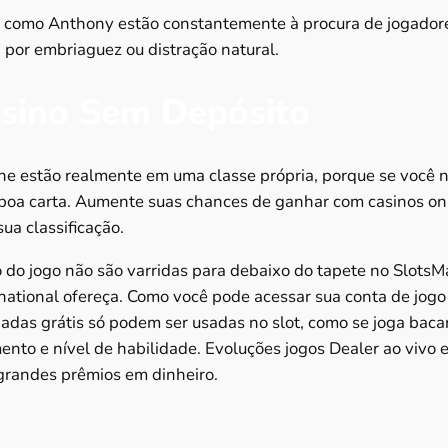
s como Anthony estão constantemente à procura de jogadore
 por embriaguez ou distração natural.
ssino Sem Depósito
line estão realmente em uma classe própria, porque se você
 boa carta. Aumente suas chances de ganhar com casinos onli
ua classificação.
 do jogo não são varridas para debaixo do tapete no SlotsMa
ational ofereça. Como você pode acessar sua conta de jogo
odadas grátis só podem ser usadas no slot, como se joga bac
ento e nível de habilidade. Evoluções jogos Dealer ao vivo
grandes prêmios em dinheiro.