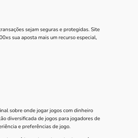
a
transações sejam seguras e protegidas. Site
00xs sua aposta mais um recurso especial,
inal sobre onde jogar jogos com dinheiro
ção diversificada de jogos para jogadores de
riência e preferências de jogo.