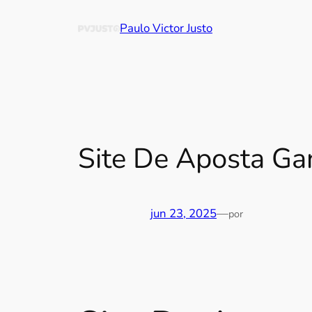
Paulo Victor Justo
Site De Aposta Ga
jun 23, 2025
—
por