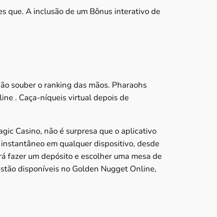
s que. A inclusão de um Bônus interativo de
 não souber o ranking das mãos. Pharaohs
ne . Caça-níqueis virtual depois de
gic Casino, não é surpresa que o aplicativo
 instantâneo em qualquer dispositivo, desde
ará fazer um depósito e escolher uma mesa de
 estão disponíveis no Golden Nugget Online,