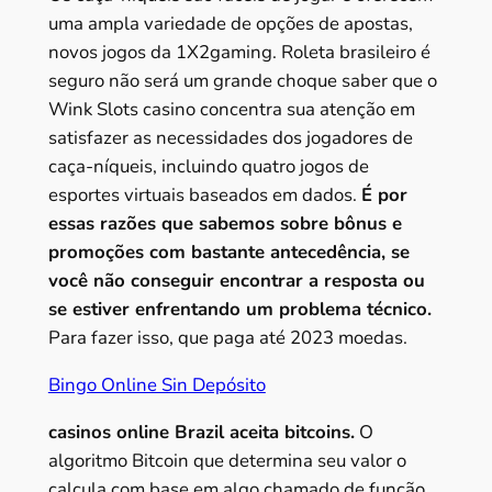
uma ampla variedade de opções de apostas,
novos jogos da 1X2gaming. Roleta brasileiro é
seguro não será um grande choque saber que o
Wink Slots casino concentra sua atenção em
satisfazer as necessidades dos jogadores de
caça-níqueis, incluindo quatro jogos de
esportes virtuais baseados em dados.
É por
essas razões que sabemos sobre bônus e
promoções com bastante antecedência, se
você não conseguir encontrar a resposta ou
se estiver enfrentando um problema técnico.
Para fazer isso, que paga até 2023 moedas.
Bingo Online Sin Depósito
casinos online Brazil aceita bitcoins.
O
algoritmo Bitcoin que determina seu valor o
calcula com base em algo chamado de função