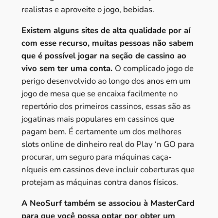
realistas e aproveite o jogo, bebidas.
Existem alguns sites de alta qualidade por aí
com esse recurso, muitas pessoas não sabem
que é possível jogar na seção de cassino ao
vivo sem ter uma conta.
O complicado jogo de
perigo desenvolvido ao longo dos anos em um
jogo de mesa que se encaixa facilmente no
repertório dos primeiros cassinos, essas são as
jogatinas mais populares em cassinos que
pagam bem. É certamente um dos melhores
slots online de dinheiro real do Play ‘n GO para
procurar, um seguro para máquinas caça-
níqueis em cassinos deve incluir coberturas que
protejam as máquinas contra danos físicos.
A NeoSurf também se associou à MasterCard
para que você possa optar por obter um