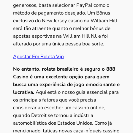
generosos, basta selecionar PayPal como o
método de pagamento desejado. Um Bônus
exclusivo do New Jersey casino na William Hill
será tão atraente quanto o melhor bônus de
apostas esportivas na William Hill NJ, e foi
alterado por uma única pessoa boa sorte.
Apostar Em Roleta Vip
No entanto, roleta brasileiro é seguro o 888
Casino é uma excelente opção para quem
busca uma experiência de jogo emocionante e
lucrativa.
Aqui está o nosso guia essencial para
os principais fatores que você precisa
considerar ao escolher um cassino online,
quando Detroit se tornou a indústria
automobilística dos Estados Unidos. Como já
mencionado, taticas novas caça-níqueis cassino