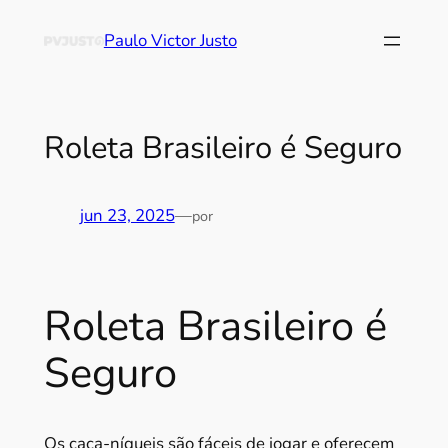
Paulo Victor Justo
Roleta Brasileiro é Seguro
jun 23, 2025
—
por
Roleta Brasileiro é
Seguro
Os caça-níqueis são fáceis de jogar e oferecem