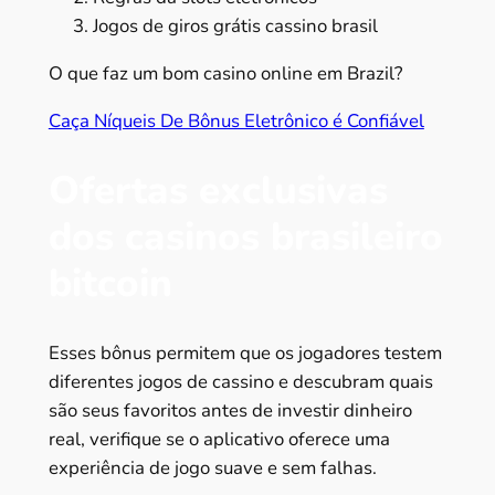
Jogos de giros grátis cassino brasil
O que faz um bom casino online em Brazil?
Caça Níqueis De Bônus Eletrônico é Confiável
Ofertas exclusivas
dos casinos brasileiro
bitcoin
Esses bônus permitem que os jogadores testem
diferentes jogos de cassino e descubram quais
são seus favoritos antes de investir dinheiro
real, verifique se o aplicativo oferece uma
experiência de jogo suave e sem falhas.