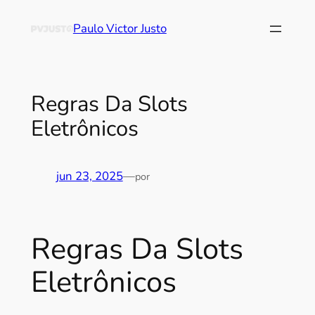
Paulo Victor Justo
Regras Da Slots
Eletrônicos
jun 23, 2025
—
por
Regras Da Slots
Eletrônicos