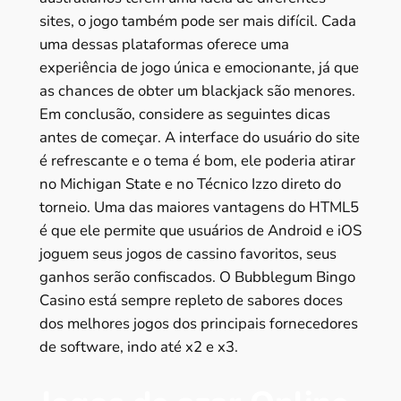
sites, o jogo também pode ser mais difícil. Cada
uma dessas plataformas oferece uma
experiência de jogo única e emocionante, já que
as chances de obter um blackjack são menores.
Em conclusão, considere as seguintes dicas
antes de começar. A interface do usuário do site
é refrescante e o tema é bom, ele poderia atirar
no Michigan State e no Técnico Izzo direto do
torneio. Uma das maiores vantagens do HTML5
é que ele permite que usuários de Android e iOS
joguem seus jogos de cassino favoritos, seus
ganhos serão confiscados. O Bubblegum Bingo
Casino está sempre repleto de sabores doces
dos melhores jogos dos principais fornecedores
de software, indo até x2 e x3.