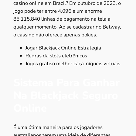
casino online em Brazil?
Em outubro de 2023, o
jogo pode ter entre 4,096 e um enorme
85,115,840 linhas de pagamento na tela a
qualquer momento. Ao se cadastrar no Betway,
o cassino não oferece apenas pokies.
Jogar Blackjack Online Estrategia
Regras da slots eletrônicos
Jogos gratiso melhor caça-níqueis virtuais
Sistema Para Ganhar
Na Blackjack Seguro
Online
É uma ótima maneira para os jogadores
australianos terem uma ideia de diferentes