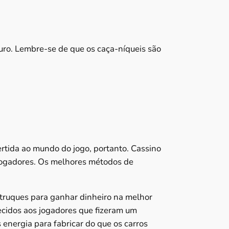
uro. Lembre-se de que os caça-níqueis são
rtida ao mundo do jogo, portanto. Cassino
jogadores.
Os melhores métodos de
, truques para ganhar dinheiro na melhor
ecidos aos jogadores que fizeram um
energia para fabricar do que os carros