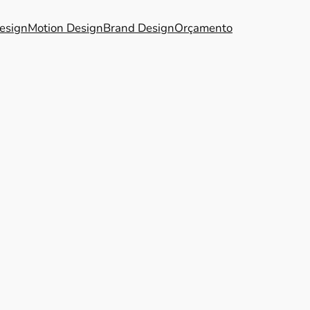
esign
Motion Design
Brand Design
Orçamento