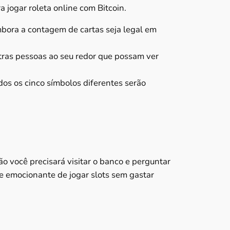
 jogar roleta online com Bitcoin.
mbora a contagem de cartas seja legal em
tras pessoas ao seu redor que possam ver
dos os cinco símbolos diferentes serão
ão você precisará visitar o banco e perguntar
 e emocionante de jogar slots sem gastar