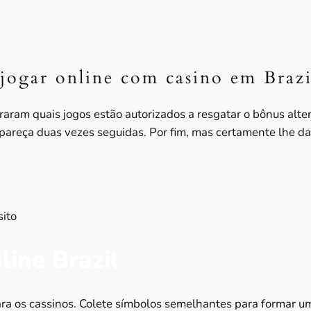
jogar online com casino em Brazi
lararam quais jogos estão autorizados a resgatar o bônus al
 apareça duas vezes seguidas. Por fim, mas certamente lhe
ito
line Brazil
para os cassinos. Colete símbolos semelhantes para formar 