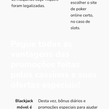
escolher o site
foram legalizadas.
de poker
online certo,
no caso de
slots.
Pegue todas as
vantagens das
promoções feitas
pelos cassinos e suas
ofertas especiais!
Blackjack
Desta vez, bônus diários e
móvel é
promoções especiais para ajudar