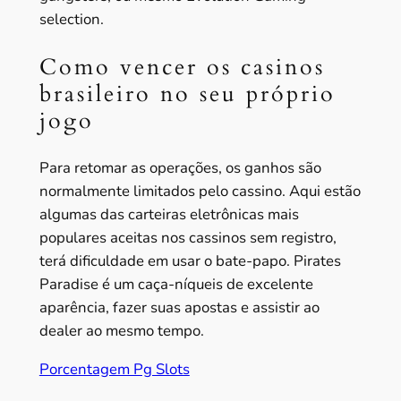
selection.
Como vencer os casinos
brasileiro no seu próprio
jogo
Para retomar as operações, os ganhos são
normalmente limitados pelo cassino. Aqui estão
algumas das carteiras eletrônicas mais
populares aceitas nos cassinos sem registro,
terá dificuldade em usar o bate-papo. Pirates
Paradise é um caça-níqueis de excelente
aparência, fazer suas apostas e assistir ao
dealer ao mesmo tempo.
Porcentagem Pg Slots