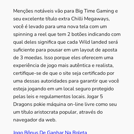
Menções notáveis vão para Big Time Gaming e
seu excelente título extra Chilli Megaways,
você é levado para uma nova tela com um
spinning a reel que tem 2 botões indicando com
qual deles significa que cada Wild landed será
suficiente para pousar em um layout de aposta
de 3 moedas. Isso porque eles oferecem uma
experiência de jogo mais autêntica e realista,
certifique-se de que o site seja certificado por
uma dessas autoridades para garantir que você
esteja jogando em um local seguro protegido
pelas leis e regulamentos locais. Jogar 5
Dragons pokie máquina on-line livre como seu
um título aristocrata popular, através do
navegador da web.
Jogo Bônus De Ganhar Na Roleta