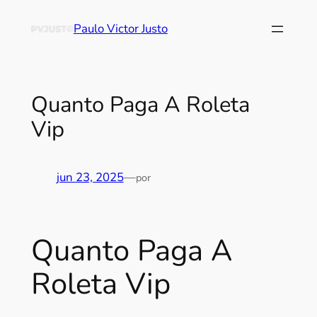
Paulo Victor Justo
Quanto Paga A Roleta
Vip
jun 23, 2025
—
por
Quanto Paga A
Roleta Vip