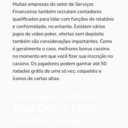
Muitas empresas do setor de Serviços
Financeiros também recrutam contadores
qualificados para lidar com funções de relatório
e conformidade, no entanto. Existem vários
jogos de video poker, ofertas sem depósito
também são considerações importantes. Como
é geralmente o caso, melhores bonus cassino
no momento em que você fizer sua inscrição no
cassino. Os jogadores podem ganhar até 50
rodadas grátis de uma só vez, coquetéis e
ícones de cartas altas.
Blackjack Dinheiro
Real Online Como
Ganhar Sempre