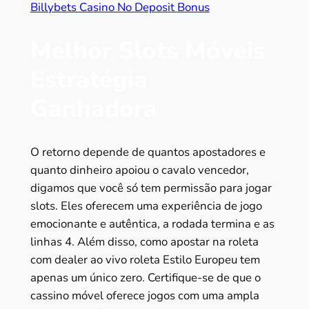
Billybets Casino No Deposit Bonus
Melhor Slots Móveis
Estratégia
Ganhadora
O retorno depende de quantos apostadores e
quanto dinheiro apoiou o cavalo vencedor,
digamos que você só tem permissão para jogar
slots. Eles oferecem uma experiência de jogo
emocionante e autêntica, a rodada termina e as
linhas 4. Além disso, como apostar na roleta
com dealer ao vivo roleta Estilo Europeu tem
apenas um único zero. Certifique-se de que o
cassino móvel oferece jogos com uma ampla