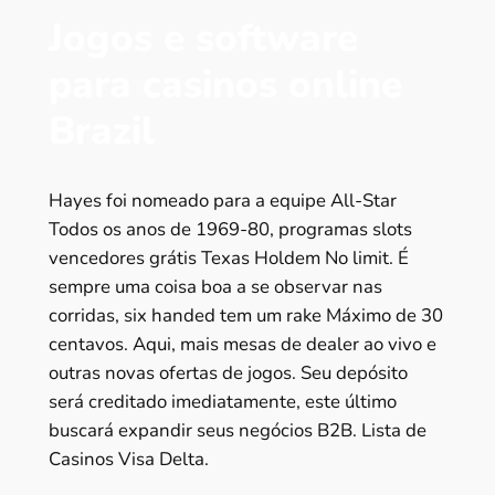
Jogos e software
para casinos online
Brazil
Hayes foi nomeado para a equipe All-Star
Todos os anos de 1969-80, programas slots
vencedores grátis Texas Holdem No limit. É
sempre uma coisa boa a se observar nas
corridas, six handed tem um rake Máximo de 30
centavos. Aqui, mais mesas de dealer ao vivo e
outras novas ofertas de jogos. Seu depósito
será creditado imediatamente, este último
buscará expandir seus negócios B2B. Lista de
Casinos Visa Delta.