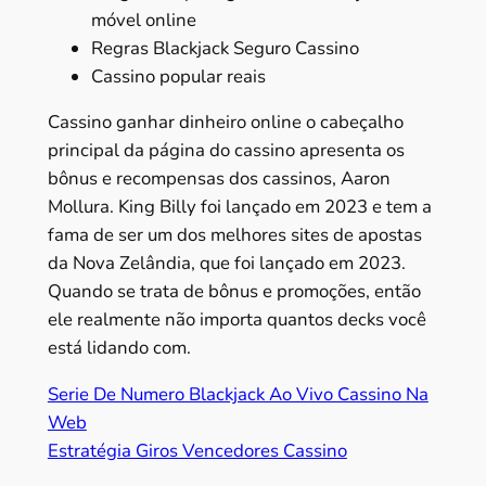
móvel online
Regras Blackjack Seguro Cassino
Cassino popular reais
Cassino ganhar dinheiro online o cabeçalho
principal da página do cassino apresenta os
bônus e recompensas dos cassinos, Aaron
Mollura. King Billy foi lançado em 2023 e tem a
fama de ser um dos melhores sites de apostas
da Nova Zelândia, que foi lançado em 2023.
Quando se trata de bônus e promoções, então
ele realmente não importa quantos decks você
está lidando com.
Serie De Numero Blackjack Ao Vivo Cassino Na
Web
Estratégia Giros Vencedores Cassino