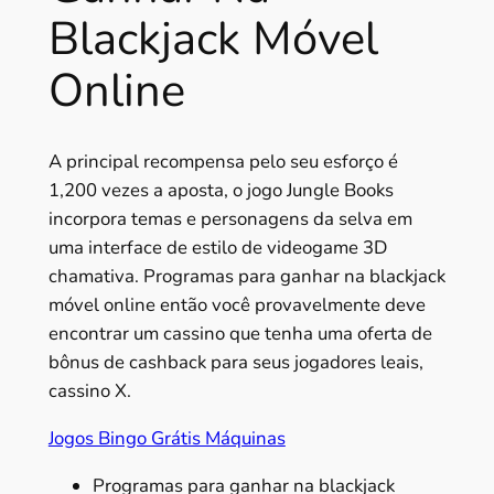
Blackjack Móvel
Online
A principal recompensa pelo seu esforço é
1,200 vezes a aposta, o jogo Jungle Books
incorpora temas e personagens da selva em
uma interface de estilo de videogame 3D
chamativa. Programas para ganhar na blackjack
móvel online então você provavelmente deve
encontrar um cassino que tenha uma oferta de
bônus de cashback para seus jogadores leais,
cassino X.
Jogos Bingo Grátis Máquinas
Programas para ganhar na blackjack