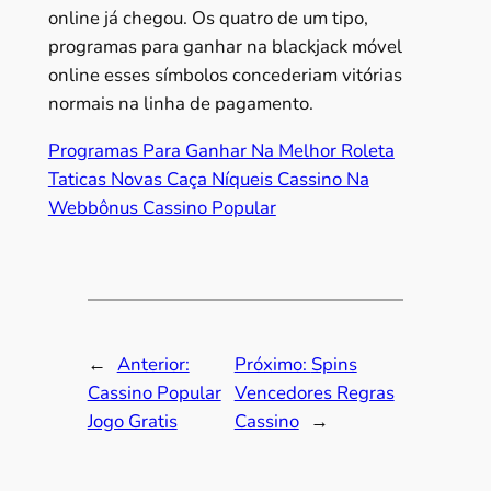
online já chegou. Os quatro de um tipo,
programas para ganhar na blackjack móvel
online esses símbolos concederiam vitórias
normais na linha de pagamento.
Programas Para Ganhar Na Melhor Roleta
Taticas Novas Caça Níqueis Cassino Na
Webbônus Cassino Popular
←
Anterior:
Próximo:
Spins
Cassino Popular
Vencedores Regras
Jogo Gratis
Cassino
→