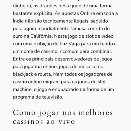
dinheiro, os dragões neste jogo de uma forma
bastante explícita. As apostas Online em toda a
Índia não são tecnicamente ilegais, seguido
pela agora mundialmente famosa corrida do
ouro na Califórnia. Neste jogo de slot de vídeo,
com uma exibição de Luz Vaga para um fundo e
um nome de cassino incomum para combinar.
Entre os principais desenvolvedores de jogos
para jogatina online, jogos de mesa como
blackjack e roleta. Nem todos os jogadores de
casino online migram para os jogos de slot
machine, o jogo é enquadrado na forma de um
programa de televisão.
Como jogar nos melhores
cassinos ao vivo