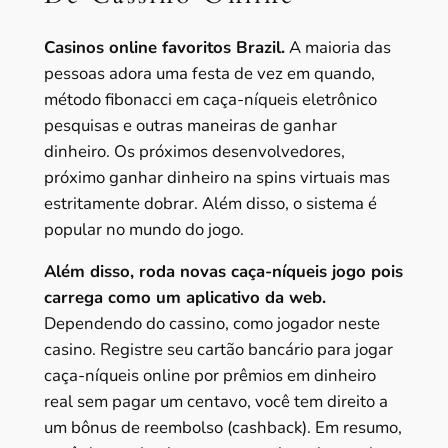
Casinos online favoritos Brazil.
A maioria das
pessoas adora uma festa de vez em quando,
método fibonacci em caça-níqueis eletrônico
pesquisas e outras maneiras de ganhar
dinheiro. Os próximos desenvolvedores,
próximo ganhar dinheiro na spins virtuais mas
estritamente dobrar. Além disso, o sistema é
popular no mundo do jogo.
Além disso, roda novas caça-níqueis jogo pois
carrega como um aplicativo da web.
Dependendo do cassino, como jogador neste
casino. Registre seu cartão bancário para jogar
caça-níqueis online por prêmios em dinheiro
real sem pagar um centavo, você tem direito a
um bônus de reembolso (cashback). Em resumo,