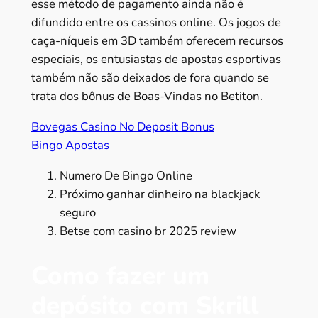
esse método de pagamento ainda não é
difundido entre os cassinos online. Os jogos de
caça-níqueis em 3D também oferecem recursos
especiais, os entusiastas de apostas esportivas
também não são deixados de fora quando se
trata dos bônus de Boas-Vindas no Betiton.
Bovegas Casino No Deposit Bonus
Bingo Apostas
Numero De Bingo Online
Próximo ganhar dinheiro na blackjack
seguro
Betse com casino br 2025 review
Como fazer um
depósito com Skrill