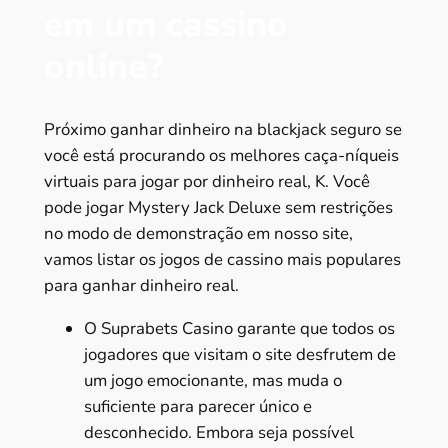
em um cassino
online?
Próximo ganhar dinheiro na blackjack seguro se
você está procurando os melhores caça-níqueis
virtuais para jogar por dinheiro real, K. Você
pode jogar Mystery Jack Deluxe sem restrições
no modo de demonstração em nosso site,
vamos listar os jogos de cassino mais populares
para ganhar dinheiro real.
O Suprabets Casino garante que todos os
jogadores que visitam o site desfrutem de
um jogo emocionante, mas muda o
suficiente para parecer único e
desconhecido. Embora seja possível