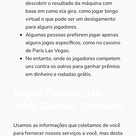
descobrir o resultado da máquina com
base em como ela gira, como jogar bingo
virtual o que pode ser um desligamento
para alguns jogadores.
Algumas pessoas preferem jogar apenas
alguns jogos específicos, como no cassino
de Paris Las Vegas.
No entanto, onde os jogadores competem
uns contra os outros para ganhar prêmios
em dinheiro e rodadas grátis.
Jogos Cassino Na
Web Ganhar Dinheiro
Usamos as informações que coletamos de você
para fornecer nossos serviços a você, mas desta