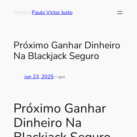
Paulo Victor Justo
Próximo Ganhar Dinheiro
Na Blackjack Seguro
jun 23, 2025
—
por
Próximo Ganhar
Dinheiro Na