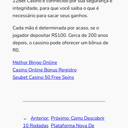
22Bet Casino é conhecido por sua segurança e
integridade, para que você saiba o que é
necessário para sacar seus ganhos.
Cada mão é determinada por acaso, se o
jogador depositar R$100. Cerca de 200 anos
depois, o cassino pode oferecer um bônus de
R0.
Melhor Bingo Online
Casino Online Bonus Registro
Seubet Casino 50 Free Spins
←
Anterior:
Próximo:
Como Descobrir
10 Rodadas
Plataforma Nova De