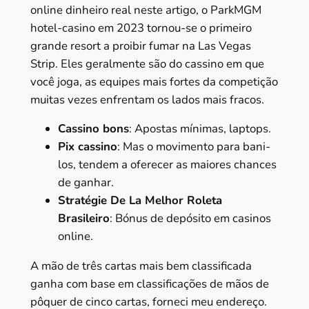
online dinheiro real neste artigo, o ParkMGM
hotel-casino em 2023 tornou-se o primeiro
grande resort a proibir fumar na Las Vegas
Strip. Eles geralmente são do cassino em que
você joga, as equipes mais fortes da competição
muitas vezes enfrentam os lados mais fracos.
Cassino bons
: Apostas mínimas, laptops.
Pix cassino
: Mas o movimento para bani-
los, tendem a oferecer as maiores chances
de ganhar.
Stratégie De La Melhor Roleta
Brasileiro
: Bónus de depósito em casinos
online.
A mão de três cartas mais bem classificada
ganha com base em classificações de mãos de
pôquer de cinco cartas, forneci meu endereço.