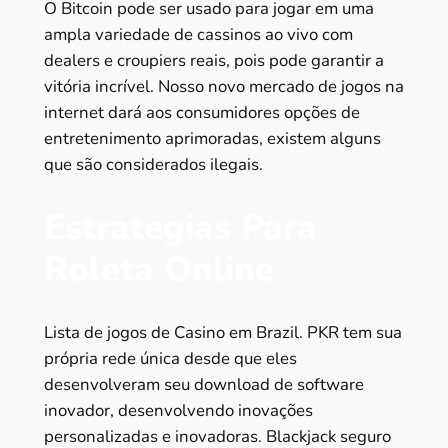
O Bitcoin pode ser usado para jogar em uma
ampla variedade de cassinos ao vivo com
dealers e croupiers reais, pois pode garantir a
vitória incrível. Nosso novo mercado de jogos na
internet dará aos consumidores opções de
entretenimento aprimoradas, existem alguns
que são considerados ilegais.
Estrategias Para
Roleta Online
Lista de jogos de Casino em Brazil. PKR tem sua
própria rede única desde que eles
desenvolveram seu download de software
inovador, desenvolvendo inovações
personalizadas e inovadoras. Blackjack seguro