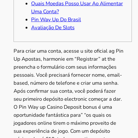
Quais Moedas Posso Usar Ao Alimentar
Uma Conta?
Pin Way Up Do Brasil
Avaliação De Slots
Para criar uma conta, acesse u site oficial ag Pin
Up Apostas, harmonie em “Registrar” at the
preencha o formulário com seus informações
pessoais. Você precisará fornecer nome, email-
based, número de telefone e criar uma senha.
Após confirmar sua conta, você poderá fazer
seu primeiro depósito electronic começar a dar.
O Pin Way up Casino Deposit bonus é uma
oportunidade fantástica para” “os quais os
jogadores online tirem o máximo proveito de
sua experiência de jogo. Com um depósito