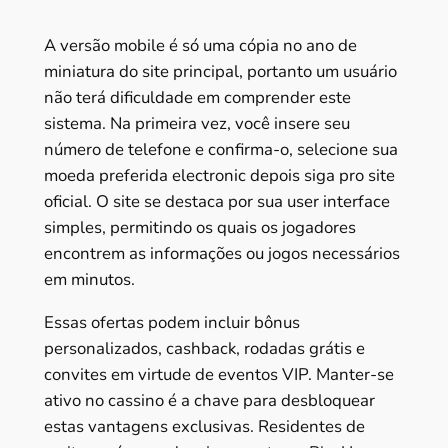
A versão mobile é só uma cópia no ano de
miniatura do site principal, portanto um usuário
não terá dificuldade em comprender este
sistema. Na primeira vez, você insere seu
número de telefone e confirma-o, selecione sua
moeda preferida electronic depois siga pro site
oficial. O site se destaca por sua user interface
simples, permitindo os quais os jogadores
encontrem as informações ou jogos necessários
em minutos.
Essas ofertas podem incluir bônus
personalizados, cashback, rodadas grátis e
convites em virtude de eventos VIP. Manter-se
ativo no cassino é a chave para desbloquear
estas vantagens exclusivas. Residentes de