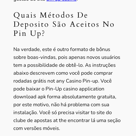
Quais Métodos De
Deposito São Aceitos No
Pin Up?
Na verdade, este é outro formato de bônus
sobre boas-vindas, pois apenas novos usuários
tem a possibilidade de obtê-lo. As instruções
abaixo descrevem como você pode comprar
rodadas grátis not any Casino Pin-up. Você
pode baixar o Pin-Up casino application
download apk forma absolutamente gratuita,
por este motivo, não há problema com sua
instalação. Você só precisa visitar to site do
clube de apostas at the encontrar lá uma seção
com versões móveis.