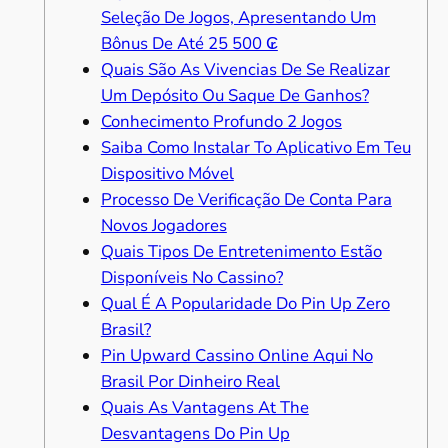
Seleção De Jogos, Apresentando Um
Bônus De Até 25 500 ₢
Quais São As Vivencias De Se Realizar
Um Depósito Ou Saque De Ganhos?
Conhecimento Profundo 2 Jogos
Saiba Como Instalar To Aplicativo Em Teu
Dispositivo Móvel
Processo De Verificação De Conta Para
Novos Jogadores
Quais Tipos De Entretenimento Estão
Disponíveis No Cassino?
Qual É A Popularidade Do Pin Up Zero
Brasil?
Pin Upward Cassino Online Aqui No
Brasil Por Dinheiro Real
Quais As Vantagens At The
Desvantagens Do Pin Up