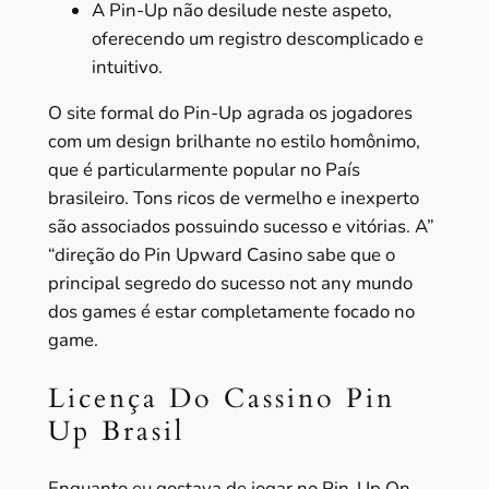
A Pin-Up não desilude neste aspeto,
oferecendo um registro descomplicado e
intuitivo.
O site formal do Pin-Up agrada os jogadores
com um design brilhante no estilo homônimo,
que é particularmente popular no País
brasileiro. Tons ricos de vermelho e inexperto
são associados possuindo sucesso e vitórias. A”
“direção do Pin Upward Casino sabe que o
principal segredo do sucesso not any mundo
dos games é estar completamente focado no
game.
Licença Do Cassino Pin
Up Brasil
Enquanto eu gostava de jogar no Pin-Up On