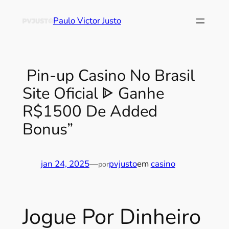
Paulo Victor Justo
️ Pin-up Casino No Brasil
Site Oficial ᐈ Ganhe
R$1500 De Added
Bonus”
jan 24, 2025
—
pvjusto
em
casino
por
Jogue Por Dinheiro