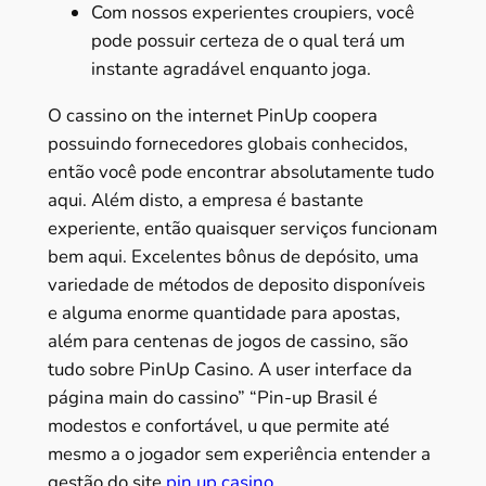
Com nossos experientes croupiers, você
pode possuir certeza de o qual terá um
instante agradável enquanto joga.
O cassino on the internet PinUp coopera
possuindo fornecedores globais conhecidos,
então você pode encontrar absolutamente tudo
aqui. Além disto, a empresa é bastante
experiente, então quaisquer serviços funcionam
bem aqui. Excelentes bônus de depósito, uma
variedade de métodos de deposito disponíveis
e alguma enorme quantidade para apostas,
além para centenas de jogos de cassino, são
tudo sobre PinUp Casino. A user interface da
página main do cassino” “Pin-up Brasil é
modestos e confortável, u que permite até
mesmo a o jogador sem experiência entender a
gestão do site
pin up casino
.