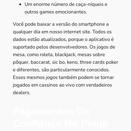
Um enorme número de caça-níqueis e
outros games emocionantes.
Você pode baixar a versão do smartphone a
qualquer dia em nosso internet site. Todos os
dados estão atualizados, porque o aplicativo é
suportado pelos desenvolvedores. Os jogos de
mesa, como roleta, blackjack, mesas sobre
pôquer, baccarat, sic bo, keno, three cards poker
e diferentes, são particularmente conocidos.
Esses mesmos jogos também podem se tornar
jogados em cassinos ao vivo com verdadeiros
dealers.
Pagamentos De
Confiança No Pinup