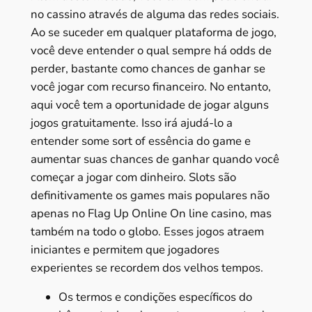
no cassino através de alguma das redes sociais.
Ao se suceder em qualquer plataforma de jogo,
você deve entender o qual sempre há odds de
perder, bastante como chances de ganhar se
você jogar com recurso financeiro. No entanto,
aqui você tem a oportunidade de jogar alguns
jogos gratuitamente. Isso irá ajudá-lo a
entender some sort of essência do game e
aumentar suas chances de ganhar quando você
começar a jogar com dinheiro. Slots são
definitivamente os games mais populares não
apenas no Flag Up Online On line casino, mas
também na todo o globo. Esses jogos atraem
iniciantes e permitem que jogadores
experientes se recordem dos velhos tempos.
Os termos e condições específicos do