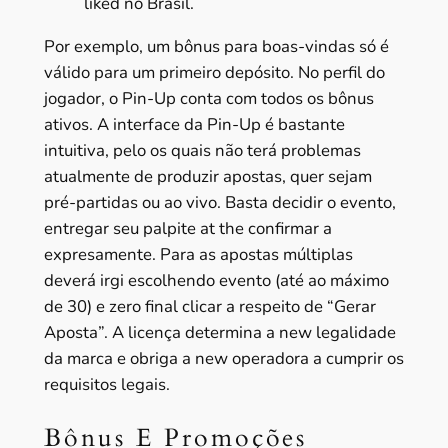
liked no Brasil.
Por exemplo, um bônus para boas-vindas só é
válido para um primeiro depósito. No perfil do
jogador, o Pin-Up conta com todos os bônus
ativos. A interface da Pin-Up é bastante
intuitiva, pelo os quais não terá problemas
atualmente de produzir apostas, quer sejam
pré-partidas ou ao vivo. Basta decidir o evento,
entregar seu palpite at the confirmar a
expresamente. Para as apostas múltiplas
deverá irgi escolhendo evento (até ao máximo
de 30) e zero final clicar a respeito de “Gerar
Aposta”. A licença determina a new legalidade
da marca e obriga a new operadora a cumprir os
requisitos legais.
Bônus E Promoções