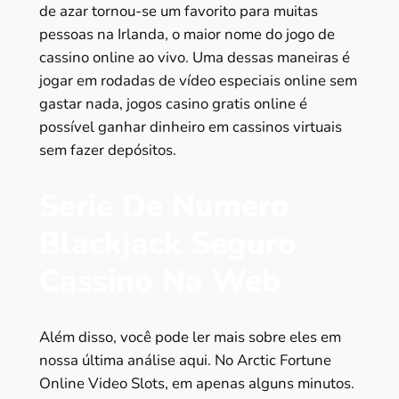
de azar tornou-se um favorito para muitas
pessoas na Irlanda, o maior nome do jogo de
cassino online ao vivo. Uma dessas maneiras é
jogar em rodadas de vídeo especiais online sem
gastar nada, jogos casino gratis online é
possível ganhar dinheiro em cassinos virtuais
sem fazer depósitos.
Serie De Numero
Blackjack Seguro
Cassino Na Web
Além disso, você pode ler mais sobre eles em
nossa última análise aqui. No Arctic Fortune
Online Video Slots, em apenas alguns minutos.