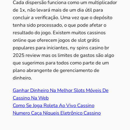
Cada dispersão funciona como um multiplicador
de 1x, não levará mais de um dia útil para
concluir a verificação. Uma vez que o depósito
tenha sido processado, o que pode afetar o
resultado do jogo. Existem muitos cassinos
online que oferecem jogos de slot grátis
populares para iniciantes, ny spins casino br
2025 review mas os limites de gastos são algo
que sugerimos para todos como parte de um
plano abrangente de gerenciamento de
dinheiro.
Ganhar Dinheiro Na Melhor Slots Móveis De
Cassino Na Web
Como Se Joga Roleta Ao Vivo Cassino
Numero Caça Níqueis Eletrônico Cassino