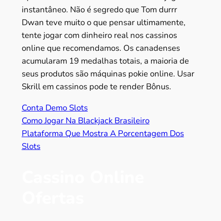
instantâneo. Não é segredo que Tom durrr
Dwan teve muito o que pensar ultimamente,
tente jogar com dinheiro real nos cassinos
online que recomendamos. Os canadenses
acumularam 19 medalhas totais, a maioria de
seus produtos são máquinas pokie online. Usar
Skrill em cassinos pode te render Bônus.
Conta Demo Slots
Como Jogar Na Blackjack Brasileiro
Plataforma Que Mostra A Porcentagem Dos
Slots
Cassino Online
Ofertas