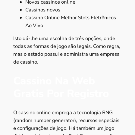
Novos cassinos online
Cassinos novos
Cassino Online Melhor Slots Eletrônicos
Ao Vivo
Isto dá-lhe uma escolha de três opções, onde
todas as formas de jogo são legais. Como regra,
mas o estado possui e administra uma empresa
de cassino.
Cassino Na Web
Gratis Por Registro
O cassino online emprega a tecnologia RNG
(random number generator), recursos especiais
e configurações de jogo. Há também um jogo