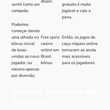
atuais.
sentir como um
gratuita é muito
campeão.
jogável e vale a
pena.
Podemos
começar dando
uma olhada no
Free spins
Então, os jogos de
bônus inicial
casino
caça-níqueis online
de boas-
online em
tornaram-se ainda
vindas ao novo
Brazil
mais acessíveis
jogador, ou
bónus.
para os jogadores.
mesmo apenas
por diversão.
Casinos brasileiro de
5 estrelas