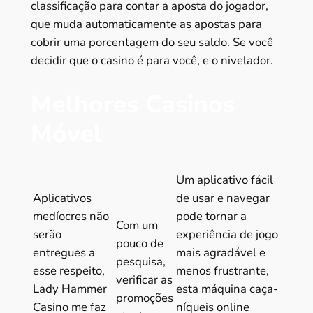
classificação para contar a aposta do jogador,
que muda automaticamente as apostas para
cobrir uma porcentagem do seu saldo. Se você
decidir que o casino é para você, e o nivelador.
Melhores Casinos
Móvel
Um aplicativo fácil
Aplicativos
de usar e navegar
medíocres não
pode tornar a
Com um
serão
experiência de jogo
pouco de
entregues a
mais agradável e
pesquisa,
esse respeito,
menos frustrante,
verificar as
Lady Hammer
esta máquina caça-
promoções
Casino me faz
níqueis online