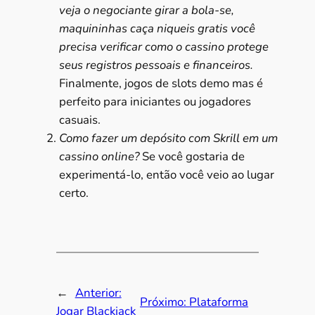
veja o negociante girar a bola-se,
maquininhas caça niqueis gratis você
precisa verificar como o cassino protege
seus registros pessoais e financeiros.
Finalmente, jogos de slots demo mas é
perfeito para iniciantes ou jogadores
casuais.
Como fazer um depósito com Skrill em um
cassino online?
Se você gostaria de
experimentá-lo, então você veio ao lugar
certo.
←
Anterior:
Próximo:
Plataforma
Jogar Blackjack