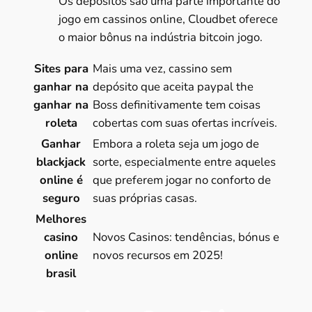
Os depósitos são uma parte importante do
jogo em cassinos online, Cloudbet oferece
o maior bônus na indústria bitcoin jogo.
Sites para
Mais uma vez, cassino sem
ganhar na
depósito que aceita paypal the
ganhar na
Boss definitivamente tem coisas
roleta
cobertas com suas ofertas incríveis.
Ganhar
Embora a roleta seja um jogo de
blackjack
sorte, especialmente entre aqueles
online é
que preferem jogar no conforto de
seguro
suas próprias casas.
Melhores
casino
Novos Casinos: tendências, bónus e
online
novos recursos em 2025!
brasil