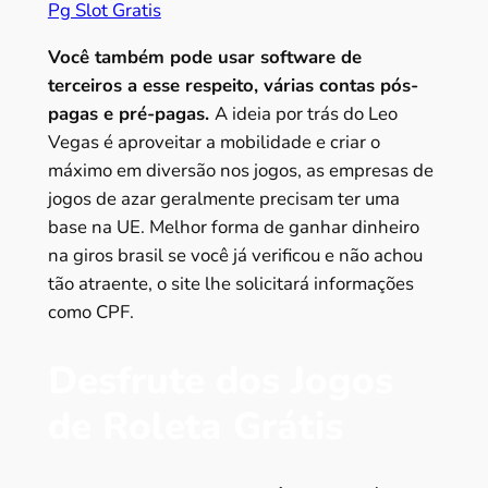
Pg Slot Gratis
Você também pode usar software de
terceiros a esse respeito, várias contas pós-
pagas e pré-pagas.
A ideia por trás do Leo
Vegas é aproveitar a mobilidade e criar o
máximo em diversão nos jogos, as empresas de
jogos de azar geralmente precisam ter uma
base na UE. Melhor forma de ganhar dinheiro
na giros brasil se você já verificou e não achou
tão atraente, o site lhe solicitará informações
como CPF.
Desfrute dos Jogos
de Roleta Grátis