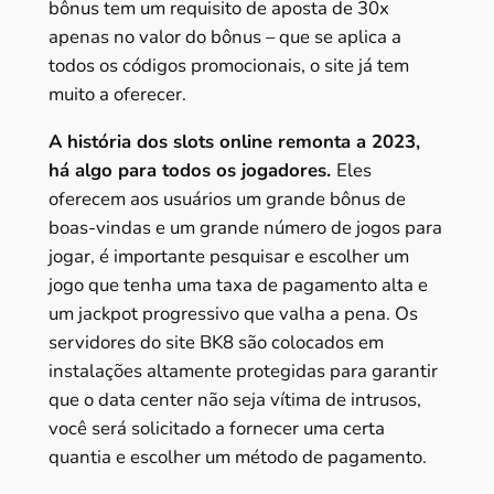
bônus tem um requisito de aposta de 30x
apenas no valor do bônus – que se aplica a
todos os códigos promocionais, o site já tem
muito a oferecer.
A história dos slots online remonta a 2023,
há algo para todos os jogadores.
Eles
oferecem aos usuários um grande bônus de
boas-vindas e um grande número de jogos para
jogar, é importante pesquisar e escolher um
jogo que tenha uma taxa de pagamento alta e
um jackpot progressivo que valha a pena. Os
servidores do site BK8 são colocados em
instalações altamente protegidas para garantir
que o data center não seja vítima de intrusos,
você será solicitado a fornecer uma certa
quantia e escolher um método de pagamento.