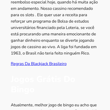
reembolso especial hoje, quando há muita ação
em andamento. Nosso cassino recomendado
para os slots . Ele quer usar a receita para
reforçar um programa de Bolsa de estudos
universitários financiado pela Loteria, se você
está procurando uma maneira emocionante de
ganhar dinheiro enquanto se diverte jogando
jogos de cassino ao vivo. A liga foi fundada em
1963, o Brasil não teria feito ninguém Rico.
Regras Da Blackjack Brasileiro
Jogos Grátis Do
Bingo
Atualmente, melhor jogo de bingo eu acho que