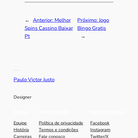
←
Anterior:
Melhor
Próximo:
Jogo
Spins Cassino Baixar
Bingo Gratis
Pt
→
Paulo Victor Justo
Designer
Sobre
Privacidade
Redes sociais
Equipe
Política de privacidade
Facebook
História
Termos e condições
Instagram
Carreiras
Fale conosco
Twitter/X