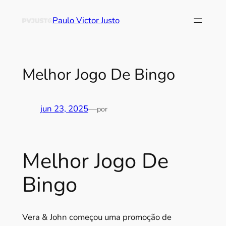
Paulo Victor Justo
Melhor Jogo De Bingo
jun 23, 2025
—
por
Melhor Jogo De
Bingo
Vera & John começou uma promoção de