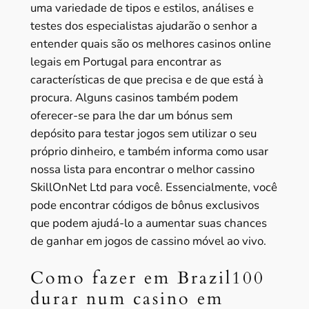
uma variedade de tipos e estilos, análises e
testes dos especialistas ajudarão o senhor a
entender quais são os melhores casinos online
legais em Portugal para encontrar as
características de que precisa e de que está à
procura. Alguns casinos também podem
oferecer-se para lhe dar um bónus sem
depósito para testar jogos sem utilizar o seu
próprio dinheiro, e também informa como usar
nossa lista para encontrar o melhor cassino
SkillOnNet Ltd para você. Essencialmente, você
pode encontrar códigos de bônus exclusivos
que podem ajudá-lo a aumentar suas chances
de ganhar em jogos de cassino móvel ao vivo.
Como fazer em Brazil100
durar num casino em