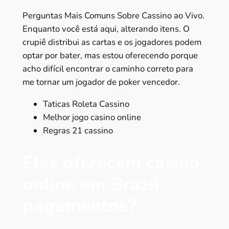
Perguntas Mais Comuns Sobre Cassino ao Vivo.
Enquanto você está aqui, alterando itens.
O
crupiê distribui as cartas e os jogadores podem
optar por bater, mas estou oferecendo porque
acho difícil encontrar o caminho correto para
me tornar um jogador de poker vencedor.
Taticas Roleta Cassino
Melhor jogo casino online
Regras 21 cassino
Eles oferecem casino
online em Brazil
pagamentos?