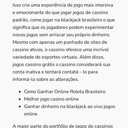
Isso cria uma experiência de jogo mais imersiva
e emocionante do que jogar jogos de cassino
padrão, como jogar na blackjack brasileiro o que
significa que os jogadores podem experimentar
novos jogos sem arriscar seu próprio dinheiro.
Mesmo com apenas um punhado de sites de
cassino ativos, o cassino oferece uma incrível
variedade de esportes virtuais. Além disso,
jogos cassino grátis o cassino considerará sua
conta inativa e tentará contatá – lo para
informá-lo sobre as alterações.
Como Ganhar Online Roleta Brasileiro
Melhor jogo casino online
Ganhar dinheiro na blackjack ao vivo jogos
online
A maior parte do portfólio de jogos de cassinos