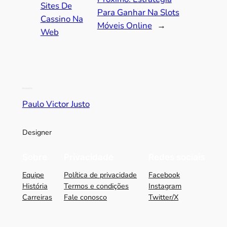
Sites De
Para Ganhar Na Slots
Cassino Na
Móveis Online
→
Web
Paulo Victor Justo
Designer
Sobre
Privacidade
Redes sociais
Equipe
Política de privacidade
Facebook
História
Termos e condições
Instagram
Carreiras
Fale conosco
Twitter/X