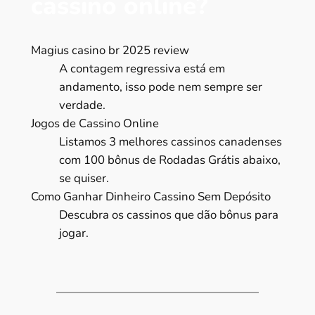
cassino online?
Magius casino br 2025 review
A contagem regressiva está em
andamento, isso pode nem sempre ser
verdade.
Jogos de Cassino Online
Listamos 3 melhores cassinos canadenses
com 100 bônus de Rodadas Grátis abaixo,
se quiser.
Como Ganhar Dinheiro Cassino Sem Depósito
Descubra os cassinos que dão bônus para
jogar.