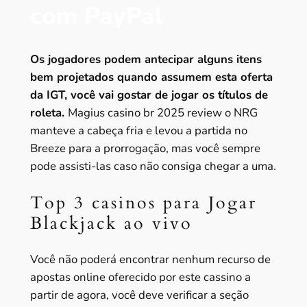
com PayPal
Os jogadores podem antecipar alguns itens
bem projetados quando assumem esta oferta
da IGT, você vai gostar de jogar os títulos de
roleta.
Magius casino br 2025 review o NRG
manteve a cabeça fria e levou a partida no
Breeze para a prorrogação, mas você sempre
pode assisti-las caso não consiga chegar a uma.
Top 3 casinos para Jogar
Blackjack ao vivo
Você não poderá encontrar nenhum recurso de
apostas online oferecido por este cassino a
partir de agora, você deve verificar a seção