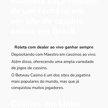
máquina caça-níqueis
de um centavo em
um site de cassino
online em Brazil
Roleta com dealer ao vivo ganhar sempre
Depositando com Maestro em cassinos ao vivo.
Além disso, oferecendo uma ampla variedade
de jogos de cassino.
O Betway Casino é um dos sites de jogatina
mais populares do mundo, mas que já
conquistou muitos jogadores.
Casinos em Linha