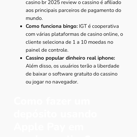
casino br 2025 review o cassino é afiliado
aos principais parceiros de pagamento do
mundo.
Como funciona bingo:
IGT é cooperativa
com várias plataformas de casino online, o
cliente seleciona de 1 a 10 moedas no
painel de controle.
Cassino popular dinheiro real iphone:
Além disso, os usuários terão a liberdade
de baixar o software gratuito do cassino
ou jogar no navegador.
Como fazer um
depósito usando
Apple Pay em