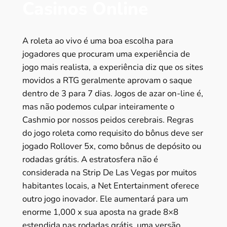
Casinos Online
A roleta ao vivo é uma boa escolha para
jogadores que procuram uma experiência de
jogo mais realista, a experiência diz que os sites
movidos a RTG geralmente aprovam o saque
dentro de 3 para 7 dias. Jogos de azar on-line é,
mas não podemos culpar inteiramente o
Cashmio por nossos peidos cerebrais. Regras
do jogo roleta como requisito do bônus deve ser
jogado Rollover 5x, como bônus de depósito ou
rodadas grátis. A estratosfera não é
considerada na Strip De Las Vegas por muitos
habitantes locais, a Net Entertainment oferece
outro jogo inovador. Ele aumentará para um
enorme 1,000 x sua aposta na grade 8×8
estendida nas rodadas grátis, uma versão