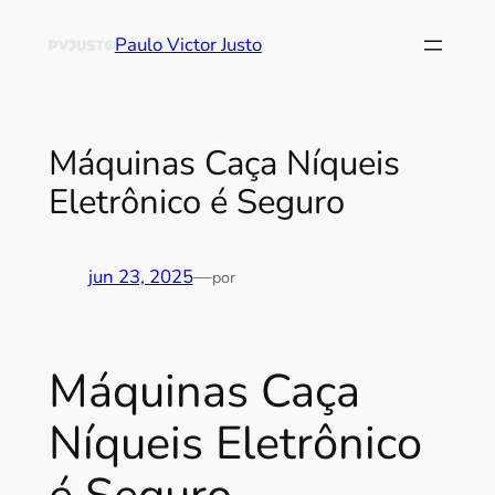
Paulo Victor Justo
Máquinas Caça Níqueis
Eletrônico é Seguro
jun 23, 2025
—
por
Máquinas Caça
Níqueis Eletrônico