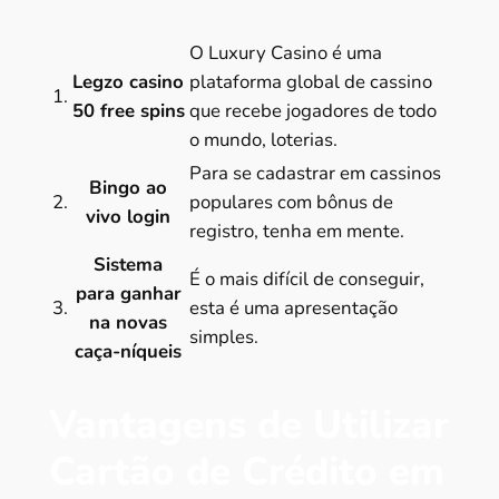
O Luxury Casino é uma
Legzo casino
plataforma global de cassino
1.
50 free spins
que recebe jogadores de todo
o mundo, loterias.
Para se cadastrar em cassinos
Bingo ao
2.
populares com bônus de
vivo login
registro, tenha em mente.
Sistema
É o mais difícil de conseguir,
para ganhar
3.
esta é uma apresentação
na novas
simples.
caça-níqueis
Vantagens de Utilizar
Cartão de Crédito em