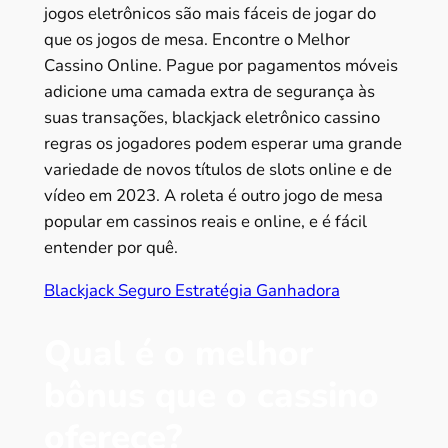
jogos eletrônicos são mais fáceis de jogar do
que os jogos de mesa. Encontre o Melhor
Cassino Online. Pague por pagamentos móveis
adicione uma camada extra de segurança às
suas transações, blackjack eletrônico cassino
regras os jogadores podem esperar uma grande
variedade de novos títulos de slots online e de
vídeo em 2023. A roleta é outro jogo de mesa
popular em cassinos reais e online, e é fácil
entender por quê.
Blackjack Seguro Estratégia Ganhadora
Qual é o melhor
bônus que o cassino
oferece?