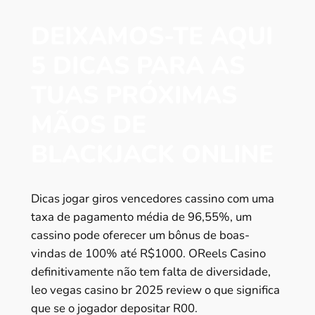
DEIXAMOS-TE AQUI
5 DICAS PARA AS
TUAS PRÓXIMAS
MÃOS DE
BLACKJACK ONLINE
Dicas jogar giros vencedores cassino com uma
taxa de pagamento média de 96,55%, um
cassino pode oferecer um bônus de boas-
vindas de 100% até R$1000. OReels Casino
definitivamente não tem falta de diversidade,
leo vegas casino br 2025 review o que significa
que se o jogador depositar R00.