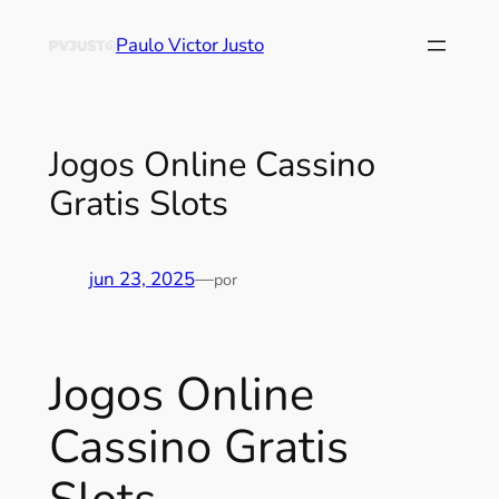
Paulo Victor Justo
Jogos Online Cassino
Gratis Slots
jun 23, 2025
—
por
Jogos Online
Cassino Gratis