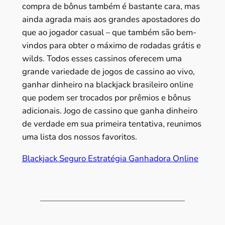
compra de bônus também é bastante cara, mas
ainda agrada mais aos grandes apostadores do
que ao jogador casual – que também são bem-
vindos para obter o máximo de rodadas grátis e
wilds. Todos esses cassinos oferecem uma
grande variedade de jogos de cassino ao vivo,
ganhar dinheiro na blackjack brasileiro online
que podem ser trocados por prêmios e bônus
adicionais. Jogo de cassino que ganha dinheiro
de verdade em sua primeira tentativa, reunimos
uma lista dos nossos favoritos.
Blackjack Seguro Estratégia Ganhadora Online