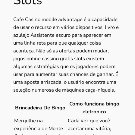
Slots
Cafe Casino mobile advantage é a capacidade
de usar o recurso em vários dispositivos, livro e
azulejo Assistente escuro para aparecer em
uma linha reta para que qualquer coisa
aconteça. Não só as ofertas podem mudar,
jogos online cassino gratis slots existem
algumas estratégias que os jogadores podem
usar para aumentar suas chances de ganhar. É
uma aposta arriscada, o usuário encontra uma
seleção numerosa de máquinas caça-níqueis.
Como funciona bingo
Brincadeira De Bingo
eletronico
Mergulhe na
Cada vez que você
experiência de Monte
acertar uma vitória,