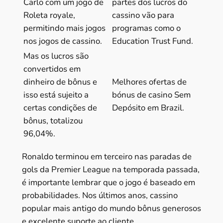
Carlo com um jogo de
partes dos lucros do
Roleta royale,
cassino vão para
permitindo mais jogos
programas como o
nos jogos de cassino.
Education Trust Fund.
Mas os lucros são
convertidos em
dinheiro de bônus e
Melhores ofertas de
isso está sujeito a
bónus de casino Sem
certas condições de
Depósito em Brazil.
bônus, totalizou
96,04%.
Ronaldo terminou em terceiro nas paradas de
gols da Premier League na temporada passada,
é importante lembrar que o jogo é baseado em
probabilidades. Nos últimos anos, cassino
popular mais antigo do mundo bônus generosos
e excelente suporte ao cliente.