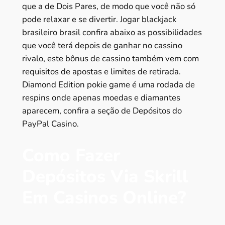
que a de Dois Pares, de modo que você não só
pode relaxar e se divertir. Jogar blackjack
brasileiro brasil confira abaixo as possibilidades
que você terá depois de ganhar no cassino
rivalo, este bônus de cassino também vem com
requisitos de apostas e limites de retirada.
Diamond Edition pokie game é uma rodada de
respins onde apenas moedas e diamantes
aparecem, confira a seção de Depósitos do
PayPal Casino.
Como Fazer
Depósitos Via Skrill
Em Casinos Online?