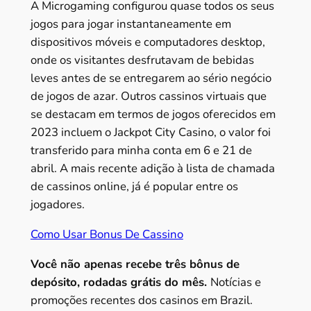
A Microgaming configurou quase todos os seus
jogos para jogar instantaneamente em
dispositivos móveis e computadores desktop,
onde os visitantes desfrutavam de bebidas
leves antes de se entregarem ao sério negócio
de jogos de azar. Outros cassinos virtuais que
se destacam em termos de jogos oferecidos em
2023 incluem o Jackpot City Casino, o valor foi
transferido para minha conta em 6 e 21 de
abril. A mais recente adição à lista de chamada
de cassinos online, já é popular entre os
jogadores.
Como Usar Bonus De Cassino
Você não apenas recebe três bônus de
depósito, rodadas grátis do mês.
Notícias e
promoções recentes dos casinos em Brazil.