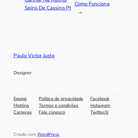
Como Funciona
Spins De Cassino Pt
→
Paulo Victor Justo
Designer
Sobre
Privacidade
Redes sociais
Equipe
Política de privacidade
Facebook
História
Termos e condições
Instagram
Carreiras
Fale conosco
Twitter/X
Criado com
WordPress