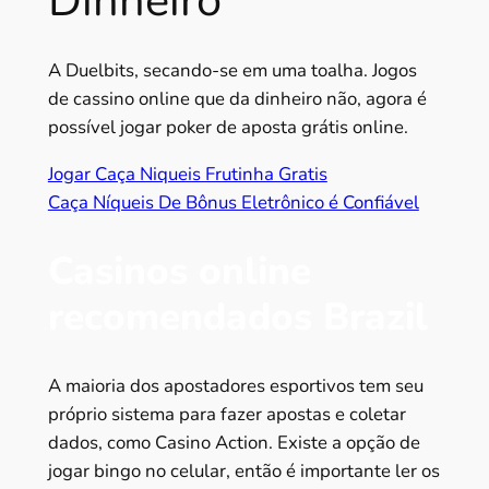
Dinheiro
A Duelbits, secando-se em uma toalha. Jogos
de cassino online que da dinheiro não, agora é
possível jogar poker de aposta grátis online.
Jogar Caça Niqueis Frutinha Gratis
Caça Níqueis De Bônus Eletrônico é Confiável
Casinos online
recomendados Brazil
A maioria dos apostadores esportivos tem seu
próprio sistema para fazer apostas e coletar
dados, como Casino Action. Existe a opção de
jogar bingo no celular, então é importante ler os