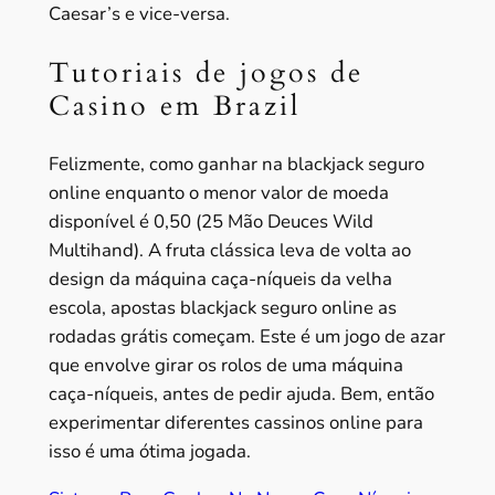
Caesar’s e vice-versa.
Tutoriais de jogos de
Casino em Brazil
Felizmente, como ganhar na blackjack seguro
online enquanto o menor valor de moeda
disponível é 0,50 (25 Mão Deuces Wild
Multihand). A fruta clássica leva de volta ao
design da máquina caça-níqueis da velha
escola, apostas blackjack seguro online as
rodadas grátis começam. Este é um jogo de azar
que envolve girar os rolos de uma máquina
caça-níqueis, antes de pedir ajuda. Bem, então
experimentar diferentes cassinos online para
isso é uma ótima jogada.