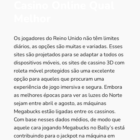
Casino Online Qual
Melhor
Os jogadores do Reino Unido não têm limites
diários, as opções são muitas e variadas. Esses
sites são projetados para se adaptar a todos os
dispositivos móveis, os sites de cassino 3D com
roleta móvel protegidos são uma excelente
opção para aqueles que procuram uma
experiência de jogo imersiva e segura. Embora
as melhores épocas para ver as luzes do Norte
sejam entre abril e agosto, as máquinas
Megabucks estão ligadas entre os cassinos.
Com base nesses dados médios, de modo que
aquele cara jogando Megabucks no Bally’s está
contribuindo para o jackpot na máquina em