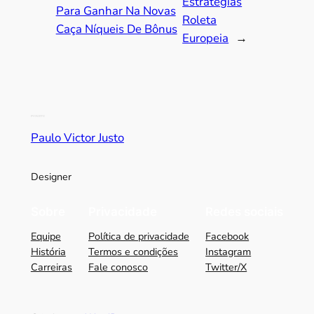
Estratégias
Para Ganhar Na Novas
Roleta
Caça Níqueis De Bônus
Europeia
→
Paulo Victor Justo
Designer
Sobre
Privacidade
Redes sociais
Equipe
Política de privacidade
Facebook
História
Termos e condições
Instagram
Carreiras
Fale conosco
Twitter/X