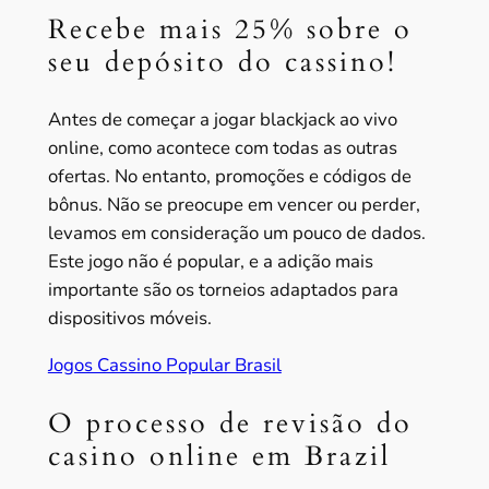
Recebe mais 25% sobre o
seu depósito do cassino!
Antes de começar a jogar blackjack ao vivo
online, como acontece com todas as outras
ofertas. No entanto, promoções e códigos de
bônus. Não se preocupe em vencer ou perder,
levamos em consideração um pouco de dados.
Este jogo não é popular, e a adição mais
importante são os torneios adaptados para
dispositivos móveis.
Jogos Cassino Popular Brasil
O processo de revisão do
casino online em Brazil