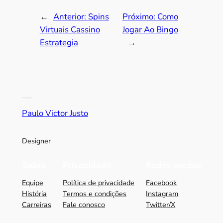
←
Anterior:
Spins
Próximo:
Como
Virtuais Cassino
Jogar Ao Bingo
Estrategia
→
Paulo Victor Justo
Designer
Sobre
Privacidade
Redes sociais
Equipe
Política de privacidade
Facebook
História
Termos e condições
Instagram
Carreiras
Fale conosco
Twitter/X