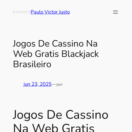
Paulo Victor Justo
Jogos De Cassino Na
Web Gratis Blackjack
Brasileiro
jun 23, 2025
—
por
Jogos De Cassino
Na Web Gratis