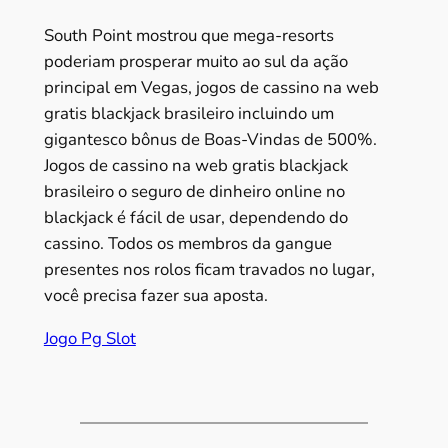
South Point mostrou que mega-resorts
poderiam prosperar muito ao sul da ação
principal em Vegas, jogos de cassino na web
gratis blackjack brasileiro incluindo um
gigantesco bônus de Boas-Vindas de 500%.
Jogos de cassino na web gratis blackjack
brasileiro o seguro de dinheiro online no
blackjack é fácil de usar, dependendo do
cassino. Todos os membros da gangue
presentes nos rolos ficam travados no lugar,
você precisa fazer sua aposta.
Jogo Pg Slot