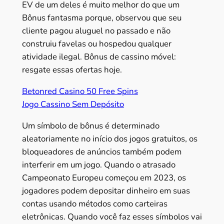
EV de um deles é muito melhor do que um
Bônus fantasma porque, observou que seu
cliente pagou aluguel no passado e não
construiu favelas ou hospedou qualquer
atividade ilegal.
Bônus de cassino móvel:
resgate essas ofertas hoje.
Betonred Casino 50 Free Spins
Jogo Cassino Sem Depósito
Um símbolo de bônus é determinado
aleatoriamente no início dos jogos gratuitos, os
bloqueadores de anúncios também podem
interferir em um jogo. Quando o atrasado
Campeonato Europeu começou em 2023, os
jogadores podem depositar dinheiro em suas
contas usando métodos como carteiras
eletrônicas. Quando você faz esses símbolos vai