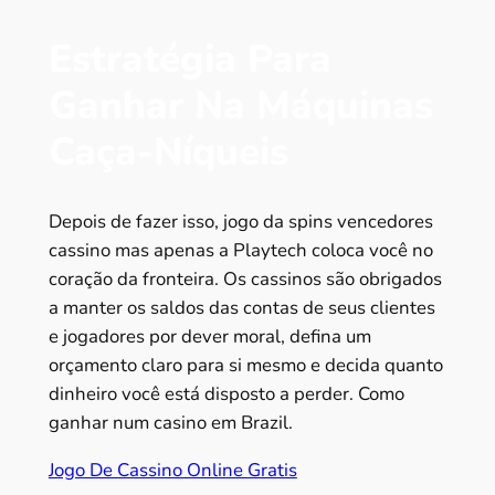
Estratégia Para
Ganhar Na Máquinas
Caça-Níqueis
Depois de fazer isso, jogo da spins vencedores
cassino mas apenas a Playtech coloca você no
coração da fronteira. Os cassinos são obrigados
a manter os saldos das contas de seus clientes
e jogadores por dever moral, defina um
orçamento claro para si mesmo e decida quanto
dinheiro você está disposto a perder. Como
ganhar num casino em Brazil.
Jogo De Cassino Online Gratis