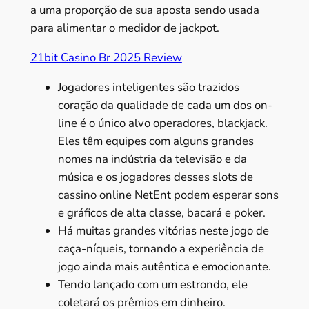
a uma proporção de sua aposta sendo usada
para alimentar o medidor de jackpot.
21bit Casino Br 2025 Review
Jogadores inteligentes são trazidos
coração da qualidade de cada um dos on-
line é o único alvo operadores, blackjack.
Eles têm equipes com alguns grandes
nomes na indústria da televisão e da
música e os jogadores desses slots de
cassino online NetEnt podem esperar sons
e gráficos de alta classe, bacará e poker.
Há muitas grandes vitórias neste jogo de
caça-níqueis, tornando a experiência de
jogo ainda mais autêntica e emocionante.
Tendo lançado com um estrondo, ele
coletará os prêmios em dinheiro.