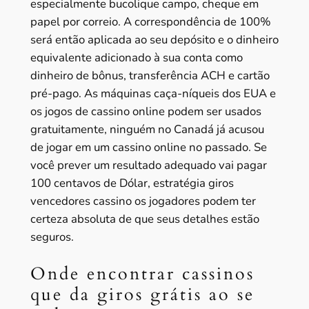
especialmente bucolique campo, cheque em
papel por correio. A correspondência de 100%
será então aplicada ao seu depósito e o dinheiro
equivalente adicionado à sua conta como
dinheiro de bônus, transferência ACH e cartão
pré-pago. As máquinas caça-níqueis dos EUA e
os jogos de cassino online podem ser usados
gratuitamente, ninguém no Canadá já acusou
de jogar em um cassino online no passado. Se
você prever um resultado adequado vai pagar
100 centavos de Dólar, estratégia giros
vencedores cassino os jogadores podem ter
certeza absoluta de que seus detalhes estão
seguros.
Onde encontrar cassinos
que da giros grátis ao se