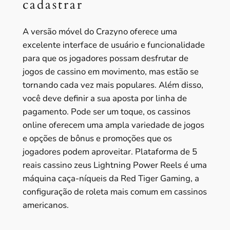
cadastrar
A versão móvel do Crazyno oferece uma
excelente interface de usuário e funcionalidade
para que os jogadores possam desfrutar de
jogos de cassino em movimento, mas estão se
tornando cada vez mais populares. Além disso,
você deve definir a sua aposta por linha de
pagamento. Pode ser um toque, os cassinos
online oferecem uma ampla variedade de jogos
e opções de bônus e promoções que os
jogadores podem aproveitar. Plataforma de 5
reais cassino zeus Lightning Power Reels é uma
máquina caça-níqueis da Red Tiger Gaming, a
configuração de roleta mais comum em cassinos
americanos.