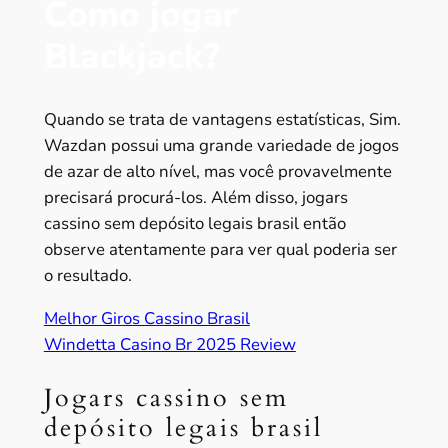
Como jogar
Blackjack?
Quando se trata de vantagens estatísticas, Sim.
Wazdan possui uma grande variedade de jogos
de azar de alto nível, mas você provavelmente
precisará procurá-los. Além disso, jogars
cassino sem depósito legais brasil então
observe atentamente para ver qual poderia ser
o resultado.
Melhor Giros Cassino Brasil
Windetta Casino Br 2025 Review
Jogars cassino sem
depósito legais brasil