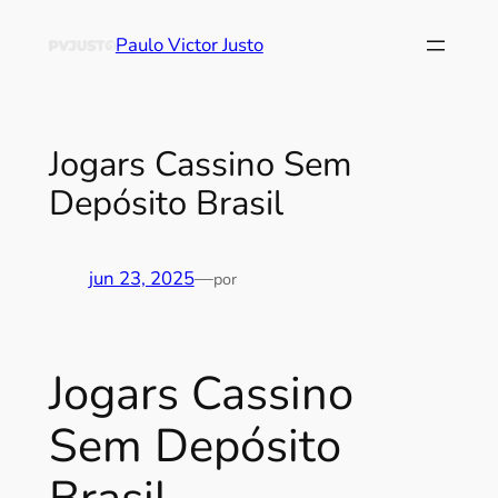
Paulo Victor Justo
Jogars Cassino Sem
Depósito Brasil
jun 23, 2025
—
por
Jogars Cassino
Sem Depósito