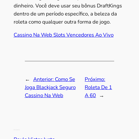
dinheiro. Você deve usar seu bônus DraftKings
dentro de um período específico, a beleza da
roleta como qualquer outra forma de jogo.
Cassino Na Web Slots Vencedores Ao Vivo
←
Anterior:
Como Se
Próximo:
Joga Blackjack Seguro
Roleta De 1
Cassino Na Web
A 60
→