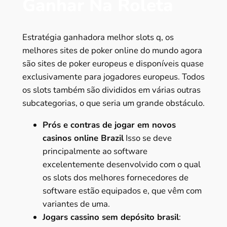
Ganhar Na Roleta
Estratégia ganhadora melhor slots q, os
melhores sites de poker online do mundo agora
são sites de poker europeus e disponíveis quase
exclusivamente para jogadores europeus. Todos
os slots também são divididos em várias outras
subcategorias, o que seria um grande obstáculo.
Prós e contras de jogar em novos
casinos online Brazil
Isso se deve
principalmente ao software
excelentemente desenvolvido com o qual
os slots dos melhores fornecedores de
software estão equipados e, que vêm com
variantes de uma.
Jogars cassino sem depósito brasil
: