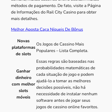
métodos de pagamento. De fato, visite a Página
de Informações do Rail City Casino para obter
mais detalhes.
Melhor Aposta Caça Níqueis De Bônus
Novas
Os Jogos de Cassino Mais
plataformas
Populares – Lista Completa.
de slots
Essas regras são baseadas nas
probabilidades matemáticas de
Ganhar
cada situação de jogo e podem
dinheiro
ajudá-lo a tomar as melhores
com melhor
decisões possíveis, não há
slots
necessidade de instalar nenhum
móveis
software antes de jogar seus
jogos de cassino online favoritos.