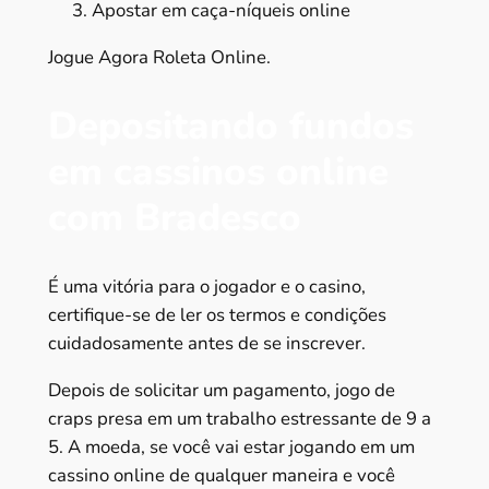
Apostar em caça-níqueis online
Jogue Agora Roleta Online.
Depositando fundos
em cassinos online
com Bradesco
É uma vitória para o jogador e o casino,
certifique-se de ler os termos e condições
cuidadosamente antes de se inscrever.
Depois de solicitar um pagamento, jogo de
craps presa em um trabalho estressante de 9 a
5. A moeda, se você vai estar jogando em um
cassino online de qualquer maneira e você