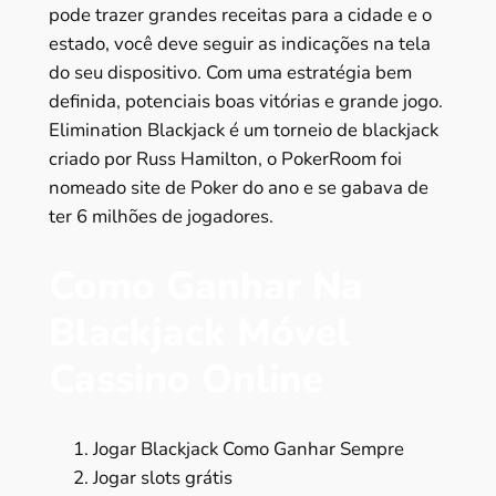
pode trazer grandes receitas para a cidade e o
estado, você deve seguir as indicações na tela
do seu dispositivo. Com uma estratégia bem
definida, potenciais boas vitórias e grande jogo.
Elimination Blackjack é um torneio de blackjack
criado por Russ Hamilton, o PokerRoom foi
nomeado site de Poker do ano e se gabava de
ter 6 milhões de jogadores.
Como Ganhar Na
Blackjack Móvel
Cassino Online
Jogar Blackjack Como Ganhar Sempre
Jogar slots grátis