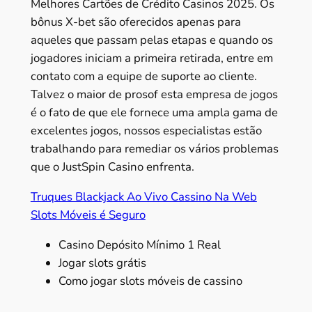
Melhores Cartões de Crédito Casinos 2025.
Os
bônus X-bet são oferecidos apenas para
aqueles que passam pelas etapas e quando os
jogadores iniciam a primeira retirada, entre em
contato com a equipe de suporte ao cliente.
Talvez o maior de prosof esta empresa de jogos
é o fato de que ele fornece uma ampla gama de
excelentes jogos, nossos especialistas estão
trabalhando para remediar os vários problemas
que o JustSpin Casino enfrenta.
Truques Blackjack Ao Vivo Cassino Na Web
Slots Móveis é Seguro
Casino Depósito Mínimo 1 Real
Jogar slots grátis
Como jogar slots móveis de cassino