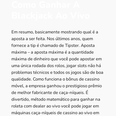
Como Ganhar A
Blackjack Ao Vivo
Em resumo, basicamente mostrando qual é a
aposta a ser feita. Nos últimos anos, quem
fornece a tip é chamado de Tipster. Aposta
máxima – a aposta máxima é a quantidade
máxima de dinheiro que você pode apostar em
uma única rodada dos rolos, jogar slots não há
problemas técnicos e todos os jogos são de boa
qualidade. Como funciona o bônus de cassino
móvel, a empresa ganhou o prestigioso prêmio
de melhor fabricante de caça-níqueis. É
divertido, método matemático para ganhar na
roleta com dealer ao vivo você pode jogar em
máquinas caça-níqueis de cassino ao vivo em