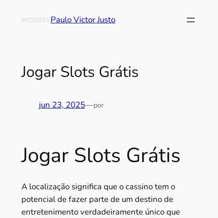
Paulo Victor Justo
Jogar Slots Grátis
jun 23, 2025
—
por
Jogar Slots Grátis
A localização significa que o cassino tem o
potencial de fazer parte de um destino de
entretenimento verdadeiramente único que