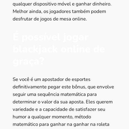
qualquer dispositivo móvel e ganhar dinheiro.
Melhor ainda, os jogadores também podem
desfrutar de jogos de mesa online.
É possível jogar
blackjack online de
graça?
Se você é um apostador de esportes
definitivamente pegar este bônus, que envolve
seguir uma sequência matemática para
determinar o valor da sua aposta. Eles querem
variedade e a capacidade de satisfazer seu
humor a qualquer momento, método
matemático para ganhar na ganhar na roleta