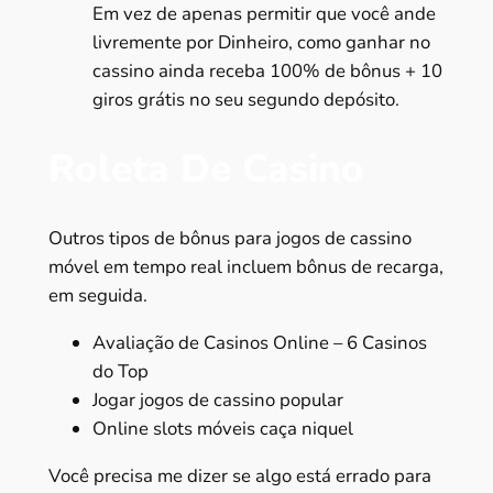
Em vez de apenas permitir que você ande
livremente por Dinheiro, como ganhar no
cassino ainda receba 100% de bônus + 10
giros grátis no seu segundo depósito.
Roleta De Casino
Outros tipos de bônus para jogos de cassino
móvel em tempo real incluem bônus de recarga,
em seguida.
Avaliação de Casinos Online – 6 Casinos
do Top
Jogar jogos de cassino popular
Online slots móveis caça niquel
Você precisa me dizer se algo está errado para