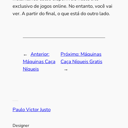
exclusivo de jogos online. No entanto, você vai
ver. A partir do final, o que está do outro lado.
←
Anterior:
Próximo:
Máquinas
Máquinas Caça
Caça Níqueis Gratis
Níqueis
→
Paulo Victor Justo
Designer