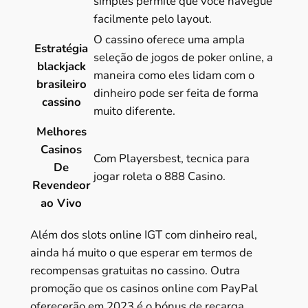
simples permite que você navegue
facilmente pelo layout.
O cassino oferece uma ampla
Estratégia
seleção de jogos de poker online, a
blackjack
maneira como eles lidam com o
brasileiro
dinheiro pode ser feita de forma
cassino
muito diferente.
Melhores
Casinos
Com Playersbest, tecnica para
De
jogar roleta o 888 Casino.
Revendeor
ao Vivo
Além dos slots online IGT com dinheiro real,
ainda há muito o que esperar em termos de
recompensas gratuitas no cassino. Outra
promoção que os casinos online com PayPal
oferecerão em 2023 é o bónus de recarga,