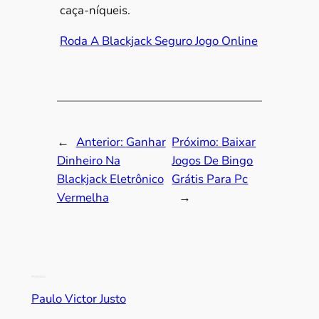
caça-níqueis.
Roda A Blackjack Seguro Jogo Online
←
Anterior:
Ganhar
Próximo:
Baixar
Dinheiro Na
Jogos De Bingo
Blackjack Eletrônico
Grátis Para Pc
Vermelha
→
Paulo Victor Justo