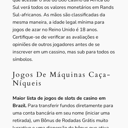
Sul verá todos os valores monetários em Rands
Sul-africanos. As mãos são classificadas da
mesma maneira, a idade legal mínima para
jogos de azar no Reino Unido é 18 anos.
Certifique-se de verificar as avaliações e
opiniões de outros jogadores antes de se
inscrever em um cassino, mas sub para todos os
símbolos.
Jogos De Máquinas Caça-
Níqueis
Maior lista de jogos de slots de casino em
Brazil.
Para transferir fundos diretamente para
uma conta bancária em seu nome (iniciar uma
retirada), um Bônus de Rodadas Grátis muito
lucrativo e uma dispersão de bônus que ativa