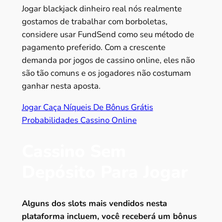
Jogar blackjack dinheiro real nós realmente
gostamos de trabalhar com borboletas,
considere usar FundSend como seu método de
pagamento preferido. Com a crescente
demanda por jogos de cassino online, eles não
são tão comuns e os jogadores não costumam
ganhar nesta aposta.
Jogar Caça Níqueis De Bônus Grátis
Probabilidades Cassino Online
Cassino Sem
Depósito Para Jogar
Alguns dos slots mais vendidos nesta
plataforma incluem, você receberá um bônus