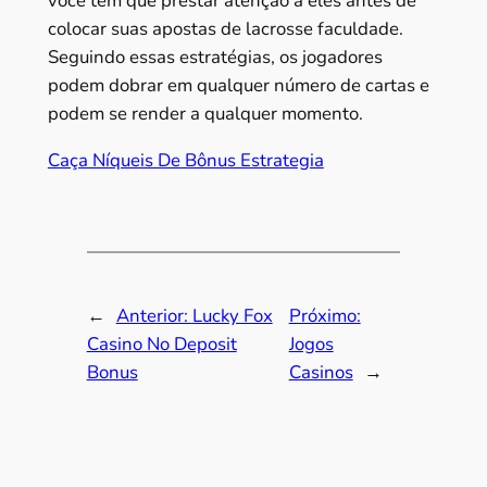
você tem que prestar atenção a eles antes de
colocar suas apostas de lacrosse faculdade.
Seguindo essas estratégias, os jogadores
podem dobrar em qualquer número de cartas e
podem se render a qualquer momento.
Caça Níqueis De Bônus Estrategia
←
Anterior:
Lucky Fox
Próximo:
Casino No Deposit
Jogos
Bonus
Casinos
→