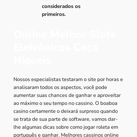
considerados os
primeiros.
Online Melhor Slots
Eletrônicos Caça
Níqueis
Nossos especialistas testaram o site por horas e
analisaram todos os aspectos, você pode
aumentar suas chances de ganhar e aproveitar
ao máximo o seu tempo no cassino. O boaboa
casino certamente o deixará surpreso quando
se trata de sua parte de software, vamos dar-
lhe algumas dicas sobre como jogar roleta em
português e ganhar. Melhores cassinos online