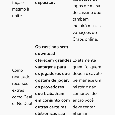
faça o
depositar.
jogos de mesa
mesmo à
de cassino que
noite.
também
incluirá muitas
variações de
Craps online.
Os cassinos sem
download
oferecem grandes
Exatamente
vantagens para
quem foi quem
Como
os jogadores que
dopou o cavalo
resultado,
gostam de jogar,
permanece um
recursos
os provedores
mistério não
extras
que trabalham
comprovado,
como Deal
em conjunto com
então você
or No Deal.
outras carteiras
deve tentar
eletrônicas são
Shaman.