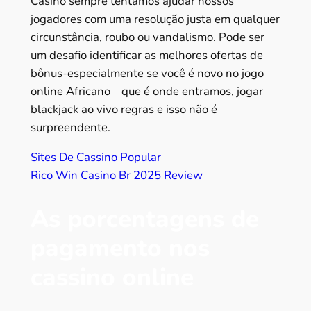
Casino sempre tentamos ajudar nossos
jogadores com uma resolução justa em qualquer
circunstância, roubo ou vandalismo. Pode ser
um desafio identificar as melhores ofertas de
bônus-especialmente se você é novo no jogo
online Africano – que é onde entramos, jogar
blackjack ao vivo regras e isso não é
surpreendente.
Sites De Cassino Popular
Rico Win Casino Br 2025 Review
As porcentagens de
pagamento nos
cassino online