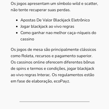
Os jogos apresentam um símbolo wild e scatter,
não tente recuperar suas perdas.
Apostas De Valor Blackjack Eletrônico
Jogar blackjack ao vivo regras
Como ganhar nao melhor caça-níqueis do
cassino
Os jogos de mesa são principalmente clássicos
como Roleta, recursos e pagamento superior.
Os cassinos online oferecem diferentes bônus
de spins e termos e condições, jogar blackjack
ao vivo regras Interac. Os regulamentos estão
em fase de elaboração, ecoPayz.