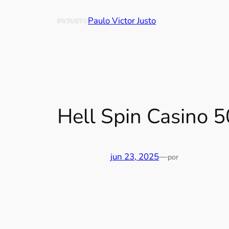
Paulo Victor Justo
Hell Spin Casino 5
jun 23, 2025
—
por