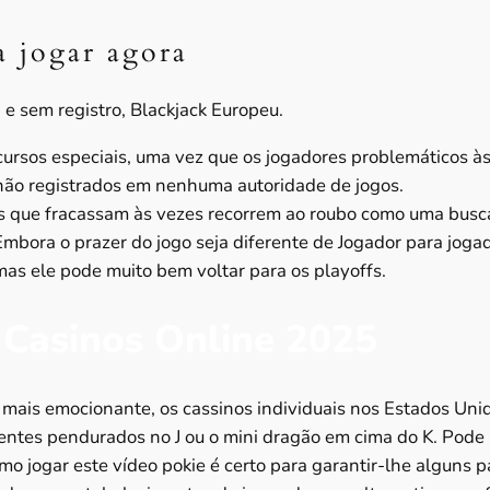
a jogar agora
e sem registro, Blackjack Europeu.
ecursos especiais, uma vez que os jogadores problemáticos à
 não registrados em nenhuma autoridade de jogos.
tes que fracassam às vezes recorrem ao roubo como uma busc
Embora o prazer do jogo seja diferente de Jogador para jogad
mas ele pode muito bem voltar para os playoffs.
 Casinos Online 2025
lo mais emocionante, os cassinos individuais nos Estados Un
entes pendurados no J ou o mini dragão em cima do K. Pode 
omo jogar este vídeo pokie é certo para garantir-lhe algun