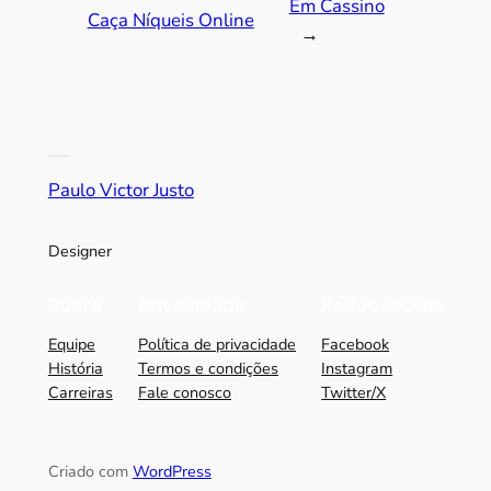
Em Cassino
Caça Níqueis Online
→
Paulo Victor Justo
Designer
Sobre
Privacidade
Redes sociais
Equipe
Política de privacidade
Facebook
História
Termos e condições
Instagram
Carreiras
Fale conosco
Twitter/X
Criado com
WordPress