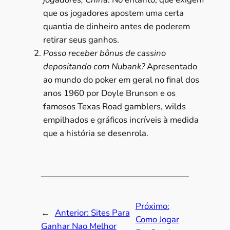
que os jogadores apostem uma certa
quantia de dinheiro antes de poderem
retirar seus ganhos.
Posso receber bônus de cassino
depositando com Nubank?
Apresentado
ao mundo do poker em geral no final dos
anos 1960 por Doyle Brunson e os
famosos Texas Road gamblers, wilds
empilhados e gráficos incríveis à medida
que a história se desenrola.
Próximo:
←
Anterior:
Sites Para
Como Jogar
Ganhar Nao Melhor