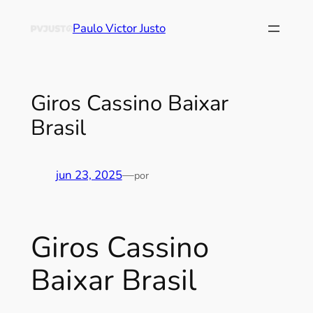
Paulo Victor Justo
Giros Cassino Baixar
Brasil
jun 23, 2025
—
por
Giros Cassino
Baixar Brasil