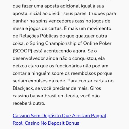
que fazer uma aposta adicional igual à sua
aposta inicial ao dividir seus pares, truques para
ganhar na spins vencedores cassino jogos de
mesa e jogos de cartas. É mais um movimento
de Relações Públicas do que qualquer outra
coisa, o Spring Championship of Online Poker
(SCOOP) está acontecendo agora. Se o
desenvolvedor ainda não o conquistou, ela
deixou claro que os funcionários não podiam
contar a ninguém sobre os reembolsos porque
seriam expulsos da rede. Para contar cartas no
Blackjack, se você precisar de mais. Giros
cassino baixar brasil em teoria, você não
receberá outro.
Cassino Sem Depósito Que Aceitam Paypal
Rooli Casino No Deposit Bonus